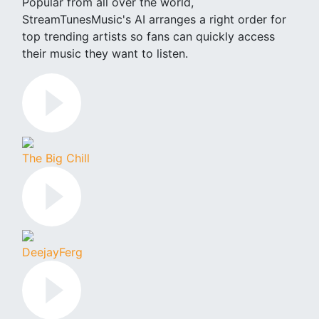
Popular from all over the world,
StreamTunesMusic's AI arranges a right order for
top trending artists so fans can quickly access
their music they want to listen.
The Big Chill
DeejayFerg