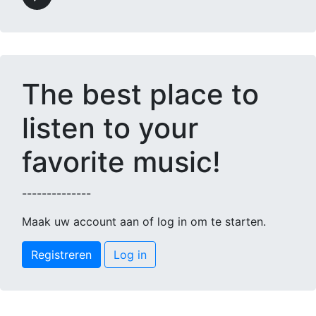
The best place to
listen to your
favorite music!
--------------
Maak uw account aan of log in om te starten.
Registreren
Log in