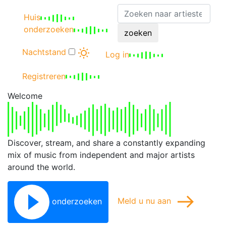
Huis
onderzoeken
zoeken
Nachtstand
Log in
Registreren
Welcome
Discover, stream, and share a constantly expanding
mix of music from independent and major artists
around the world.
onderzoeken
Meld u nu aan