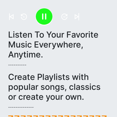
30
30
Listen To Your Favorite
Music Everywhere,
Anytime.
----------
Create Playlists with
popular songs, classics
or create your own.
--------------