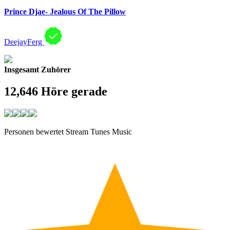
Prince Djae- Jealous Of The Pillow
DeejayFerg
Insgesamt Zuhörer
12,646
Höre gerade
Personen bewertet Stream Tunes Music