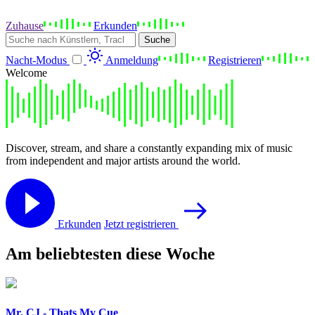
Zuhause
Erkunden
Suche
Nacht-Modus
Anmeldung
Registrieren
Welcome
Discover, stream, and share a constantly expanding mix of music
from independent and major artists around the world.
Erkunden
Jetzt registrieren
Am beliebtesten diese Woche
Mr. CJ - Thats My Cue