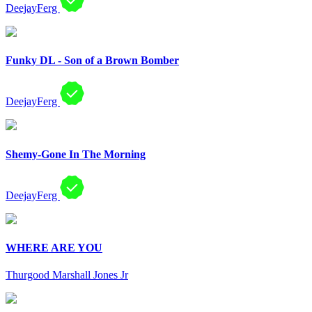
DeejayFerg
Funky DL - Son of a Brown Bomber
DeejayFerg
Shemy-Gone In The Morning
DeejayFerg
WHERE ARE YOU
Thurgood Marshall Jones Jr