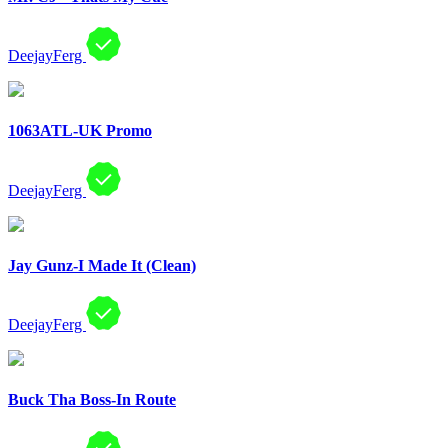
DeejayFerg
1063ATL-UK Promo
DeejayFerg
Jay Gunz-I Made It (Clean)
DeejayFerg
Buck Tha Boss-In Route