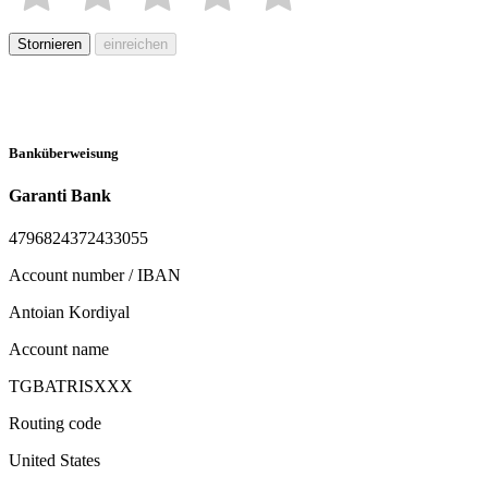
Stornieren
einreichen
Banküberweisung
Garanti Bank
4796824372433055
Account number / IBAN
Antoian Kordiyal
Account name
TGBATRISXXX
Routing code
United States