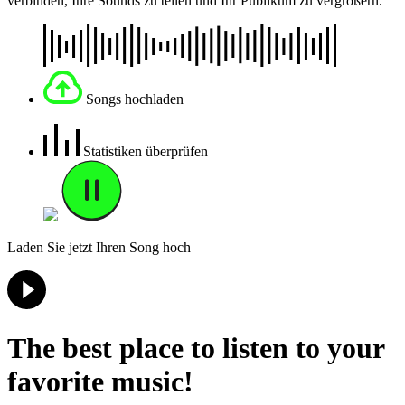
verbinden, Ihre Sounds zu teilen und Ihr Publikum zu vergrößern.
Songs hochladen
Statistiken überprüfen
Laden Sie jetzt Ihren Song hoch
The best place to listen to your
favorite music!