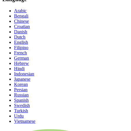
Arabic
Bengali
Chinese
Croatian
Danish
Dutch
English
Filipino
French
German
Hebrew
Hindi
Indonesian
Japanese
Korean
Persian
Russian
Spanish
Swedish
Turkish
Urdu
Vietnamese