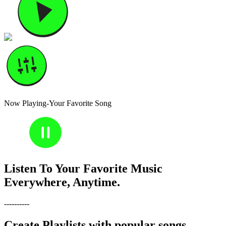
Now Playing-Your Favorite Song
30
30
Listen To Your Favorite Music
Everywhere, Anytime.
----------
Create Playlists with popular songs,