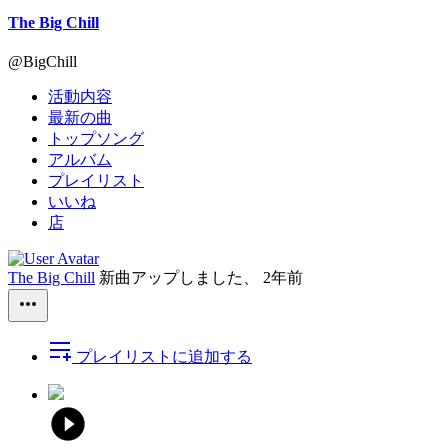
The Big Chill
@BigChill
活動内容
最新の曲
トップソング
アルバム
プレイリスト
いいね
店
The Big Chill
新曲アップしました、
2年前
プレイリストに追加する