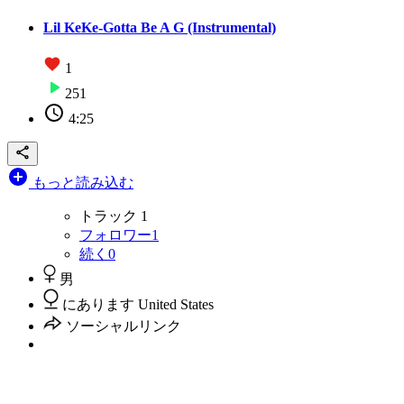
Lil KeKe-Gotta Be A G (Instrumental)
1
251
4:25
もっと読み込む
トラック
1
フォロワー
1
続く
0
男
にあります United States
ソーシャルリンク