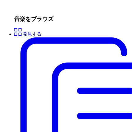
音楽をブラウズ
発見する