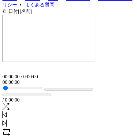
リシー
•
よくある質問
© |日付| |名前|
00
:
00
:
00
/
0
:
00
:
00
00
:
00
:
00
/
0
:
00
:
00