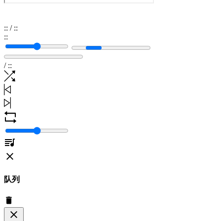
:
:
/
:
:
:
:
/
:
:
队列