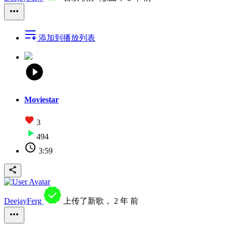
添加到播放列表
Moviestar
3
494
3:59
DeejayFerg
上传了新歌，
2 年 前