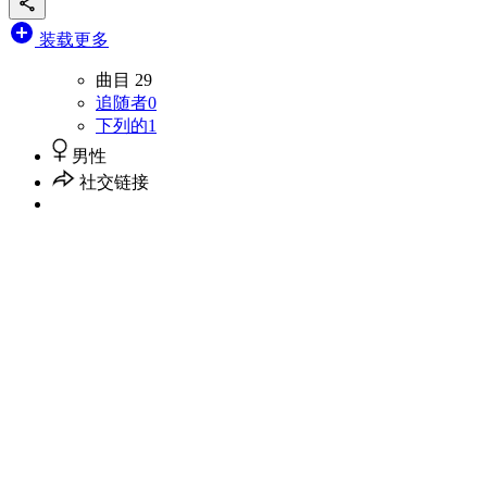
装载更多
曲目
29
追随者
0
下列的
1
男性
社交链接