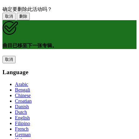
确定要删除此活动吗？
取消
删除
曲目已移至下一张专辑。
取消
Language
Arabic
Bengali
Chinese
Croatian
Danish
Dutch
English
Filipino
French
German