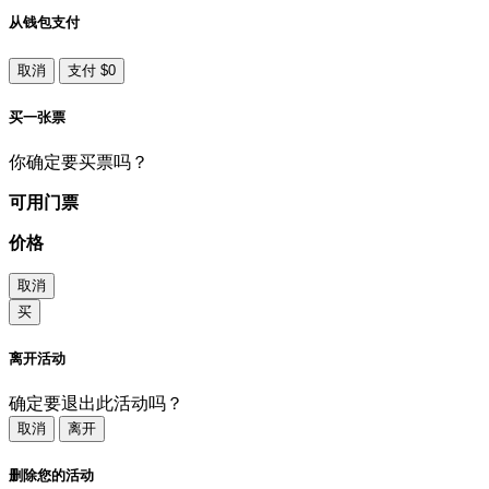
从钱包支付
取消
支付 $0
买一张票
你确定要买票吗？
可用门票
价格
取消
买
离开活动
确定要退出此活动吗？
取消
离开
删除您的活动