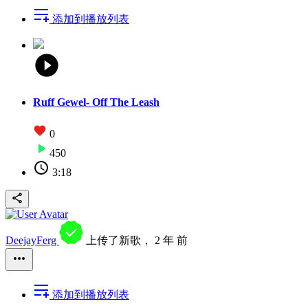
添加到播放列表
Ruff Gewel- Off The Leash
0
450
3:18
DeejayFerg
上传了新歌，
2 年 前
添加到播放列表