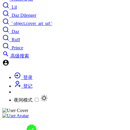
Lil
Daz Dilenger
' object.cover_art_url '
Daz
Ruff
Prince
高级搜索
登录
登记
夜间模式