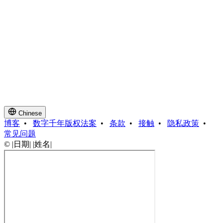
Chinese
博客
•
数字千年版权法案
•
条款
•
接触
•
隐私政策
•
常见问题
© |日期| |姓名|