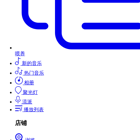
喂养
新的音乐
热门音乐
相册
聚光灯
流派
播放列表
店铺