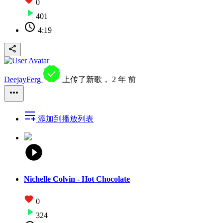
0
401
4:19
DeejayFerg
上传了新歌，
2 年 前
添加到播放列表
Nichelle Colvin - Hot Chocolate
0
324