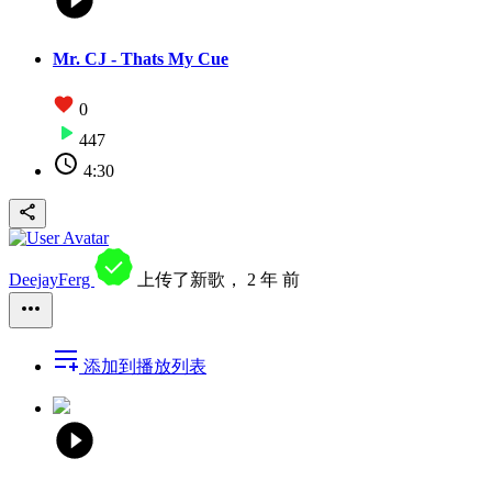
Mr. CJ - Thats My Cue
0
447
4:30
DeejayFerg
上传了新歌，
2 年 前
添加到播放列表