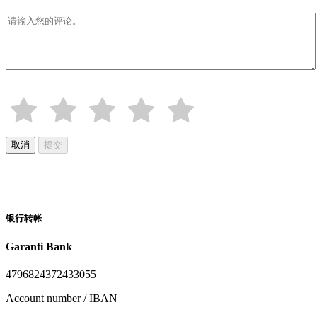
取消
提交
银行转帐
Garanti Bank
4796824372433055
Account number / IBAN