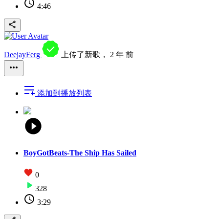
4:46
DeejayFerg
上传了新歌，
2 年 前
添加到播放列表
BoyGotBeats-The Ship Has Sailed
0
328
3:29