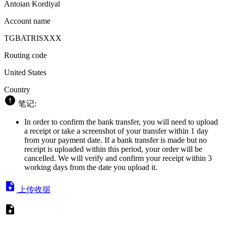
Antoian Kordiyal
Account name
TGBATRISXXX
Routing code
United States
Country
笔记:
In order to confirm the bank transfer, you will need to upload
a receipt or take a screenshot of your transfer within 1 day
from your payment date. If a bank transfer is made but no
receipt is uploaded within this period, your order will be
cancelled. We will verify and confirm your receipt within 3
working days from the date you upload it.
上传收据