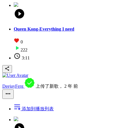
Queen Kong-Everything I need
0
222
3:11
DeejayFerg
上传了新歌，
2 年 前
添加到播放列表