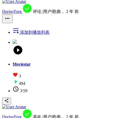
DeejayFerg
评论 |用户|歌曲，
2 年 前
添加到播放列表
Moviestar
3
494
3:59
DeejayFerg
喜欢 |用户|歌曲，
2 年 前