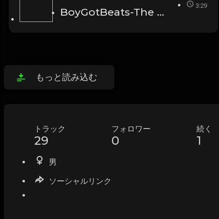
3:29
BoyGotBeats-The Ship Has Sailed
もっと読み込む
トラック
フォロワー
続く
29
0
1
男
ソーシャルリンク