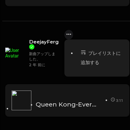
DeejayFerg
プレイリストに
新曲アップしま
した、
追加する
2 年 前に
3:11
Queen Kong-Everything I need