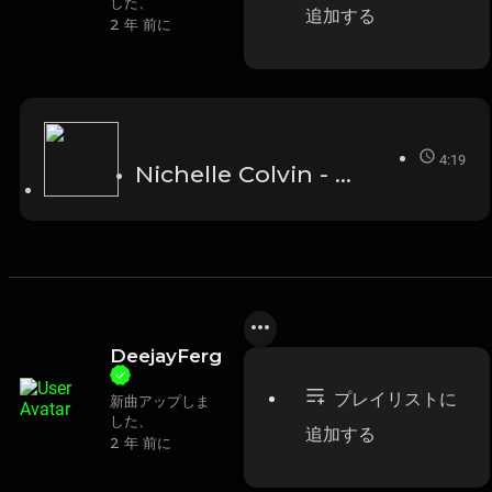
した、
追加する
2 年 前に
4:19
Nichelle Colvin - My Favorite Things
DeejayFerg
プレイリストに
新曲アップしま
した、
追加する
2 年 前に