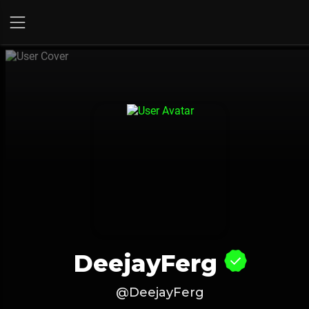
DeejayFerg
@DeejayFerg