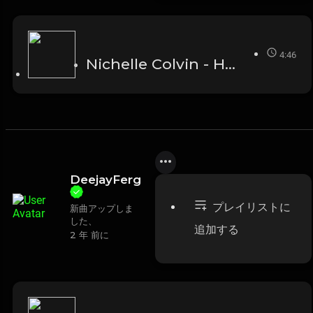
4:46
Nichelle Colvin - Hot Chocolate
DeejayFerg
プレイリストに
新曲アップしま
した、
追加する
2 年 前に