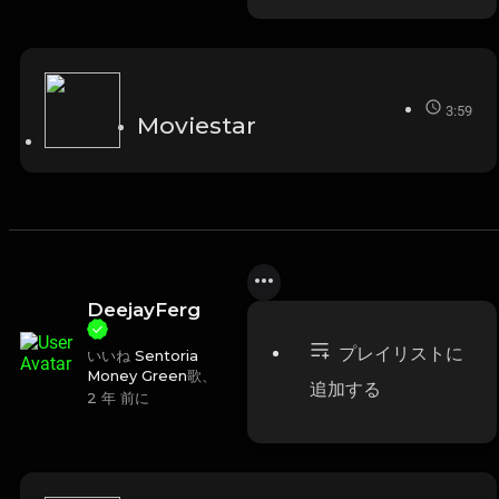
3:59
Moviestar
DeejayFerg
プレイリストに
いいね
Sentoria
Money Green
歌、
追加する
2 年 前に