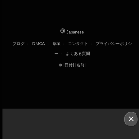
Japanese
ブログ
•
DMCA
•
条項
•
コンタクト
•
プライバシーポリシ
ー
•
よくある質問
© |日付| |名前|