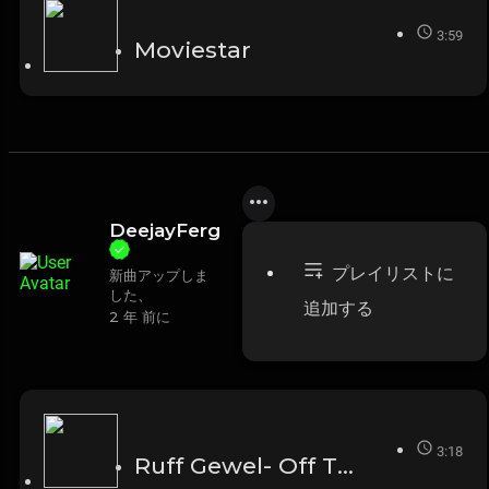
3:59
Moviestar
DeejayFerg
プレイリストに
新曲アップしま
した、
追加する
2 年 前に
3:18
Ruff Gewel- Off The Leash