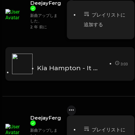
DeejayFerg
プレイリストに
新曲アップしま
した、
追加する
2 年 前に
3:03
Kia Hampton - It Aint Ova
DeejayFerg
プレイリストに
新曲アップしま