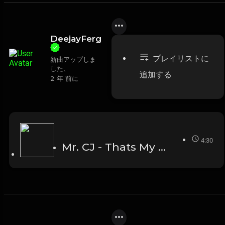
DeejayFerg
プレイリストに
新曲アップしま
した、
追加する
2 年 前に
4:30
Mr. CJ - Thats My Cue