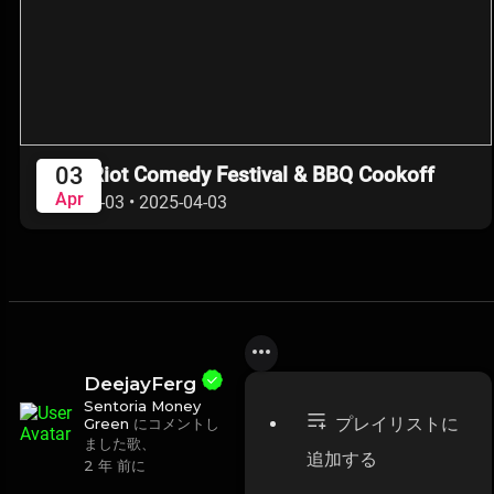
2025 Riot Comedy Festival & BBQ Cookoff
03
Apr
2025-04-03
•
2025-04-03
DeejayFerg
Sentoria Money
プレイリストに
Green
にコメントし
ました歌、
追加する
2 年 前に