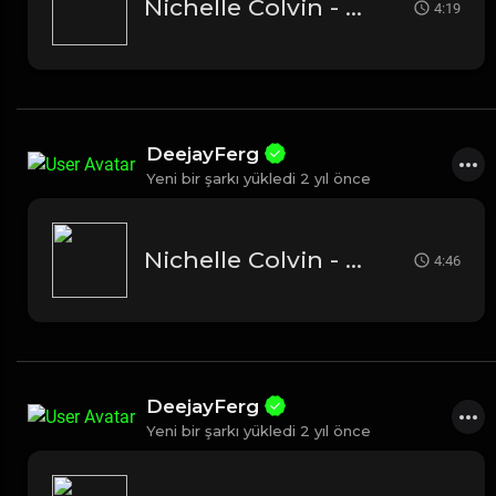
Nichelle Colvin - My Favorite Things
4:19
DeejayFerg
Yeni bir şarkı yükledi
2 yıl önce
Nichelle Colvin - Hot Chocolate
4:46
DeejayFerg
Yeni bir şarkı yükledi
2 yıl önce