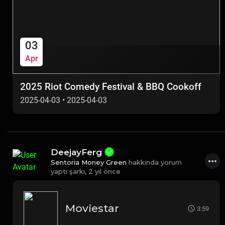
03
Apr
2025 Riot Comedy Festival & BBQ Cookoff
2025-04-03
•
2025-04-03
DeejayFerg
Sentoria Money Green
hakkında yorum
yaptı şarkı,
2 yıl önce
Moviestar
3:59