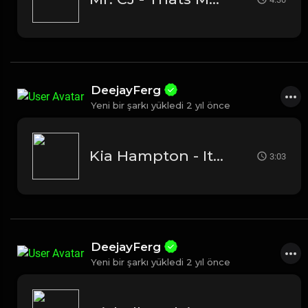
DeejayFerg
Yeni bir şarkı yükledi
2 yıl önce
Kia Hampton - It Aint Ova
3:03
DeejayFerg
Yeni bir şarkı yükledi
2 yıl önce