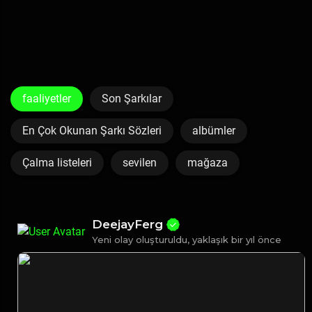
faaliyetler
Son Şarkılar
En Çok Okunan Şarkı Sözleri
albümler
Çalma listeleri
sevilen
mağaza
DeejayFerg
Yeni olay oluşturuldu,
yaklaşık bir yıl önce