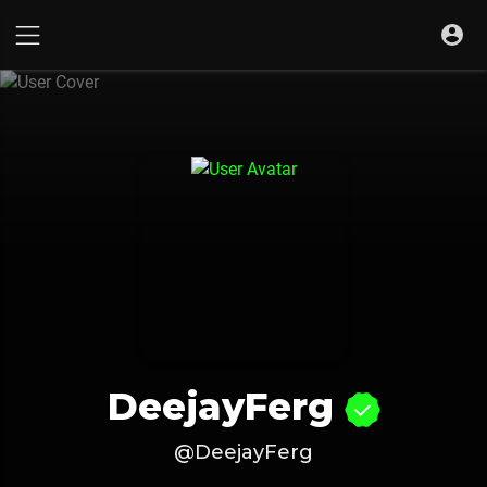
DeejayFerg
@DeejayFerg