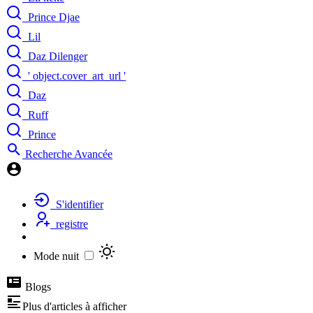
Prince Djae
Lil
Daz Dilenger
' object.cover_art_url '
Daz
Ruff
Prince
Recherche Avancée
S'identifier
registre
Mode nuit
Blogs
Plus d'articles à afficher