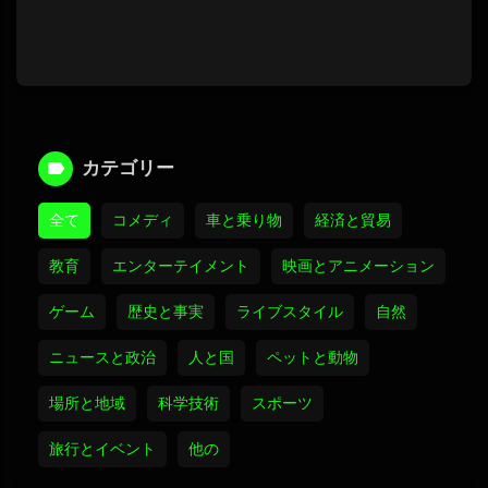
カテゴリー
全て
コメディ
車と乗り物
経済と貿易
教育
エンターテイメント
映画とアニメーション
ゲーム
歴史と事実
ライブスタイル
自然
ニュースと政治
人と国
ペットと動物
場所と地域
科学技術
スポーツ
旅行とイベント
他の