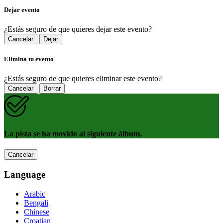
Dejar evento
¿Estás seguro de que quieres dejar este evento?
Cancelar
Dejar
Elimina tu evento
¿Estás seguro de que quieres eliminar este evento?
Cancelar
Borrar
La pista se ha movido al siguiente álbum.
Cancelar
Language
Arabic
Bengali
Chinese
Croatian