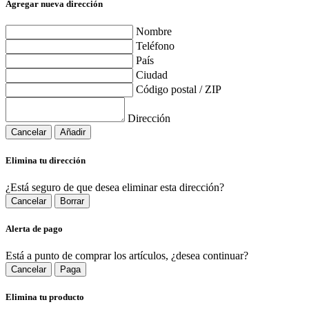
Agregar nueva dirección
Nombre
Teléfono
País
Ciudad
Código postal / ZIP
Dirección
Cancelar
Añadir
Elimina tu dirección
¿Está seguro de que desea eliminar esta dirección?
Cancelar
Borrar
Alerta de pago
Está a punto de comprar los artículos, ¿desea continuar?
Cancelar
Paga
Elimina tu producto