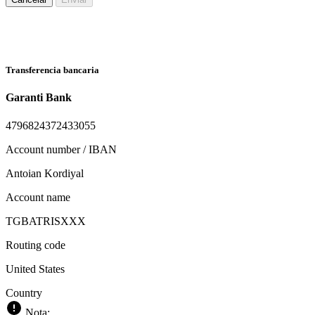
Transferencia bancaria
Garanti Bank
4796824372433055
Account number / IBAN
Antoian Kordiyal
Account name
TGBATRISXXX
Routing code
United States
Country
Nota: