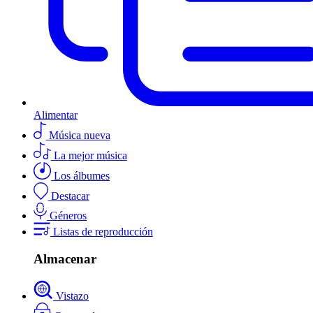
Alimentar
Música nueva
La mejor música
Los álbumes
Destacar
Géneros
Listas de reproducción
Almacenar
Vistazo