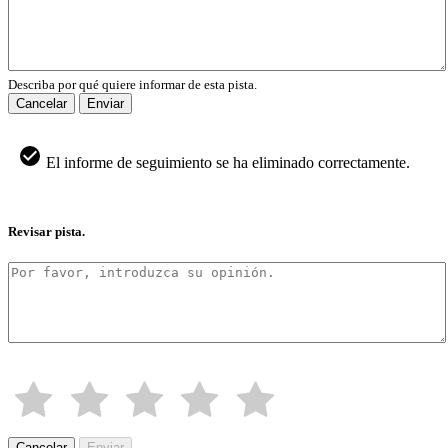
Describa por qué quiere informar de esta pista.
Cancelar
Enviar
El informe de seguimiento se ha eliminado correctamente.
Revisar pista.
Cancelar
Enviar