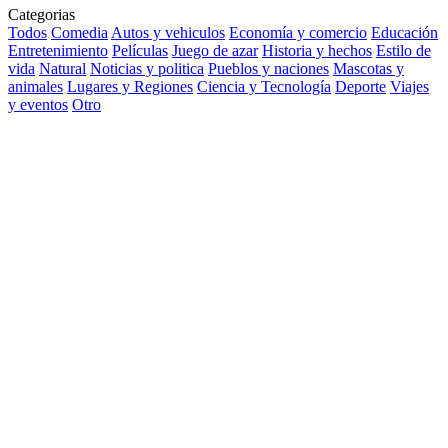
Categorias
Todos
Comedia
Autos y vehiculos
Economía y comercio
Educación
Entretenimiento
Películas
Juego de azar
Historia y hechos
Estilo de
vida
Natural
Noticias y politica
Pueblos y naciones
Mascotas y
animales
Lugares y Regiones
Ciencia y Tecnología
Deporte
Viajes
y eventos
Otro