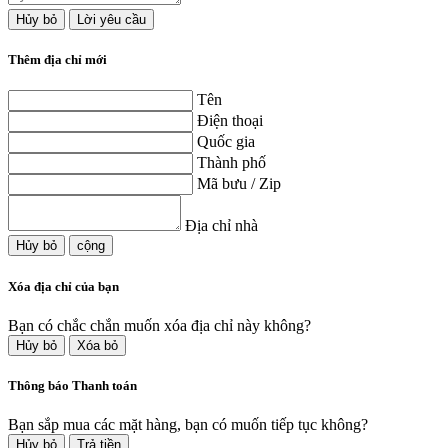
Hủy bỏ
Lời yêu cầu
Thêm địa chỉ mới
Tên
Điện thoại
Quốc gia
Thành phố
Mã bưu / Zip
Địa chỉ nhà
Hủy bỏ
cộng
Xóa địa chỉ của bạn
Bạn có chắc chắn muốn xóa địa chỉ này không?
Hủy bỏ
Xóa bỏ
Thông báo Thanh toán
Bạn sắp mua các mặt hàng, bạn có muốn tiếp tục không?
Hủy bỏ
Trả tiền