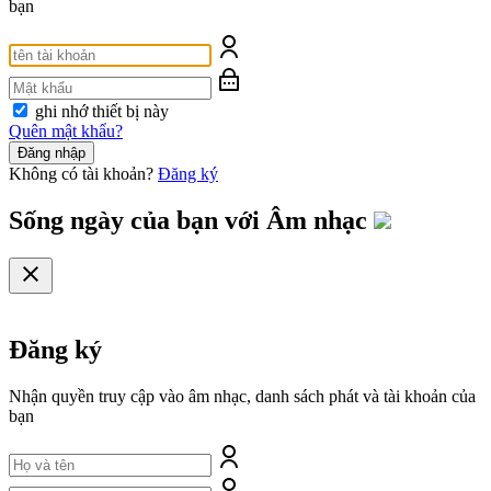
bạn
ghi nhớ thiết bị này
Quên mật khẩu?
Đăng nhập
Không có tài khoản?
Đăng ký
Sống ngày của bạn với
Âm nhạc
Đăng ký
Nhận quyền truy cập vào âm nhạc, danh sách phát và tài khoản của
bạn