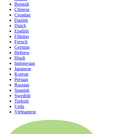
Bengali
Chinese
Croatian
Danish
Dutch
English
Filipino
French
German
Hebrew
Hindi
Indonesian
Japanese
Korean
Persian
Russian
Spanish
Swedish
Turkish
Urdu
Vietnamese