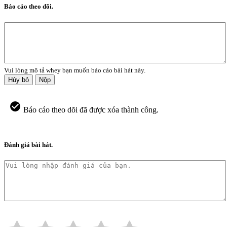
Báo cáo theo dõi.
Vui lòng mô tả whey bạn muốn báo cáo bài hát này.
Hủy bỏ
Nộp
Báo cáo theo dõi đã được xóa thành công.
Đánh giá bài hát.