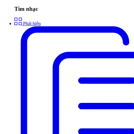
Tìm nhạc
Phát hiện