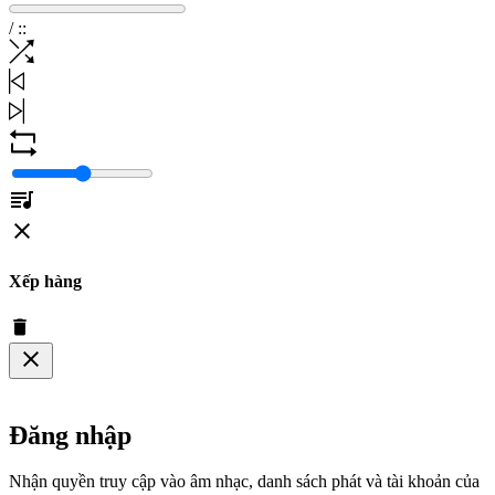
/
:
:
Xếp hàng
Đăng nhập
Nhận quyền truy cập vào âm nhạc, danh sách phát và tài khoản của