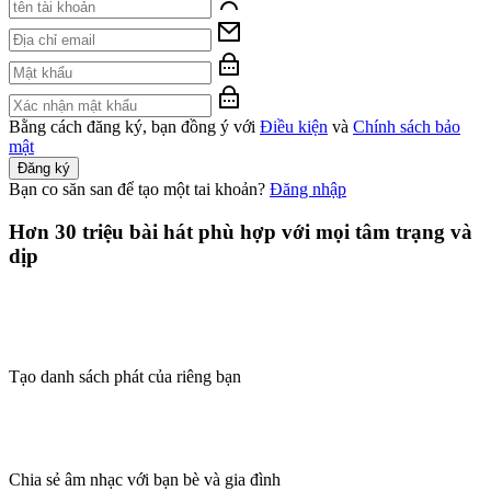
Bằng cách đăng ký, bạn đồng ý với
Điều kiện
và
Chính sách bảo
mật
Đăng ký
Bạn co săn san để tạo một tai khoản?
Đăng nhập
Hơn 30 triệu bài hát phù hợp với mọi tâm trạng và
dịp
Tạo danh sách phát của riêng bạn
Chia sẻ âm nhạc với bạn bè và gia đình