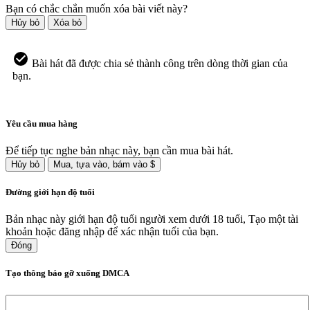
Bạn có chắc chắn muốn xóa bài viết này?
Hủy bỏ
Xóa bỏ
Bài hát đã được chia sẻ thành công trên dòng thời gian của
bạn.
Yêu cầu mua hàng
Để tiếp tục nghe bản nhạc này, bạn cần mua bài hát.
Hủy bỏ
Mua, tựa vào, bám vào $
Đường giới hạn độ tuổi
Bản nhạc này giới hạn độ tuổi người xem dưới 18 tuổi, Tạo một tài
khoản hoặc đăng nhập để xác nhận tuổi của bạn.
Đóng
Tạo thông báo gỡ xuống DMCA