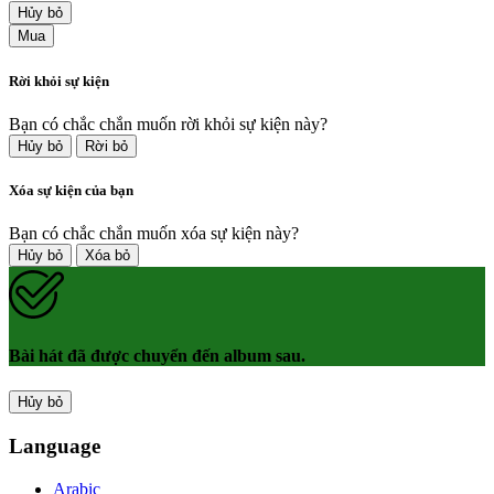
Hủy bỏ
Mua
Rời khỏi sự kiện
Bạn có chắc chắn muốn rời khỏi sự kiện này?
Hủy bỏ
Rời bỏ
Xóa sự kiện của bạn
Bạn có chắc chắn muốn xóa sự kiện này?
Hủy bỏ
Xóa bỏ
Bài hát đã được chuyển đến album sau.
Hủy bỏ
Language
Arabic