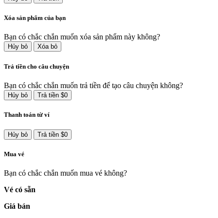
Xóa sản phẩm của bạn
Bạn có chắc chắn muốn xóa sản phẩm này không?
Hủy bỏ
Xóa bỏ
Trả tiền cho câu chuyện
Bạn có chắc chắn muốn trả tiền để tạo câu chuyện không?
Hủy bỏ
Trả tiền $0
Thanh toán từ ví
Hủy bỏ
Trả tiền $0
Mua vé
Bạn có chắc chắn muốn mua vé không?
Vé có sẵn
Giá bán