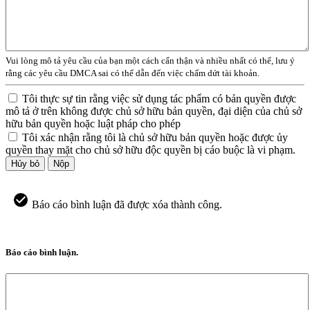
Vui lòng mô tả yêu cầu của bạn một cách cẩn thận và nhiều nhất có thể, lưu ý
rằng các yêu cầu DMCA sai có thể dẫn đến việc chấm dứt tài khoản.
Tôi thực sự tin rằng việc sử dụng tác phẩm có bản quyền được
mô tả ở trên không được chủ sở hữu bản quyền, đại diện của chủ sở
hữu bản quyền hoặc luật pháp cho phép
Tôi xác nhận rằng tôi là chủ sở hữu bản quyền hoặc được ủy
quyền thay mặt cho chủ sở hữu độc quyền bị cáo buộc là vi phạm.
Hủy bỏ
Nộp
Báo cáo bình luận đã được xóa thành công.
Báo cáo bình luận.