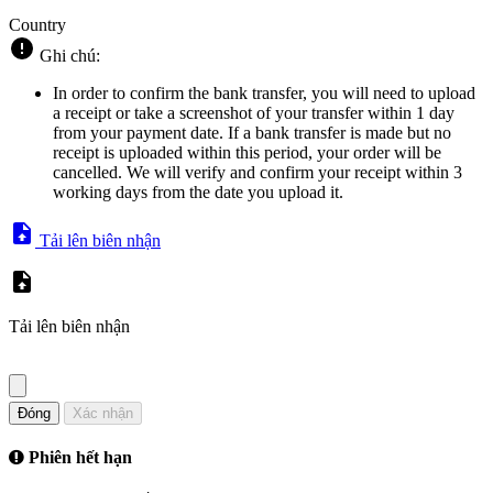
Country
Ghi chú:
In order to confirm the bank transfer, you will need to upload
a receipt or take a screenshot of your transfer within 1 day
from your payment date. If a bank transfer is made but no
receipt is uploaded within this period, your order will be
cancelled. We will verify and confirm your receipt within 3
working days from the date you upload it.
Tải lên biên nhận
Tải lên biên nhận
Đóng
Xác nhận
Phiên hết hạn