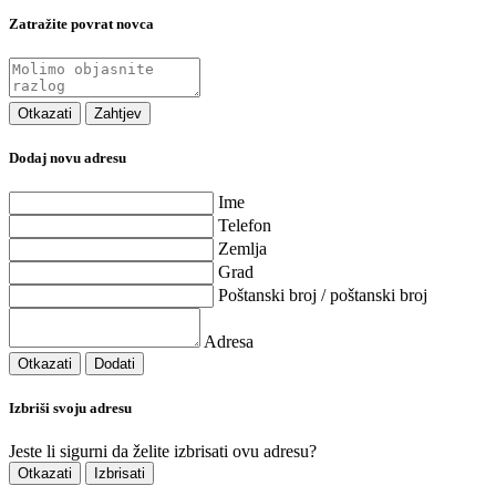
Zatražite povrat novca
Otkazati
Zahtjev
Dodaj novu adresu
Ime
Telefon
Zemlja
Grad
Poštanski broj / poštanski broj
Adresa
Otkazati
Dodati
Izbriši svoju adresu
Jeste li sigurni da želite izbrisati ovu adresu?
Otkazati
Izbrisati