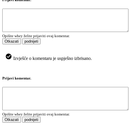
Opišite whey želite prijaviti ovaj komentar.
Otkazati
podnijeti
Izvješće o komentaru je uspješno izbrisano.
Prijavi komentar.
Opišite whey želite prijaviti ovaj komentar.
Otkazati
podnijeti