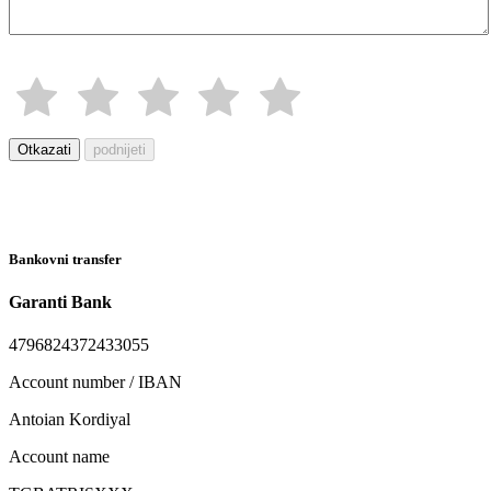
Otkazati
podnijeti
Bankovni transfer
Garanti Bank
4796824372433055
Account number / IBAN
Antoian Kordiyal
Account name