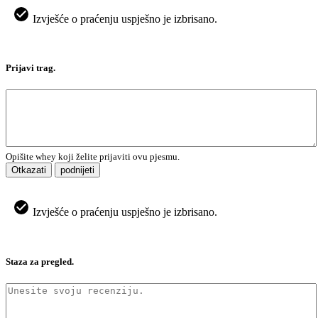
Izvješće o praćenju uspješno je izbrisano.
Prijavi trag.
Opišite whey koji želite prijaviti ovu pjesmu.
Otkazati
podnijeti
Izvješće o praćenju uspješno je izbrisano.
Staza za pregled.