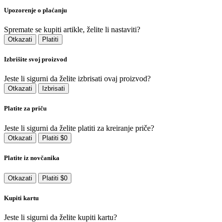
Upozorenje o plaćanju
Spremate se kupiti artikle, želite li nastaviti?
Otkazati
Platiti
Izbrišite svoj proizvod
Jeste li sigurni da želite izbrisati ovaj proizvod?
Otkazati
Izbrisati
Platite za priču
Jeste li sigurni da želite platiti za kreiranje priče?
Otkazati
Platiti $0
Platite iz novčanika
Otkazati
Platiti $0
Kupiti kartu
Jeste li sigurni da želite kupiti kartu?