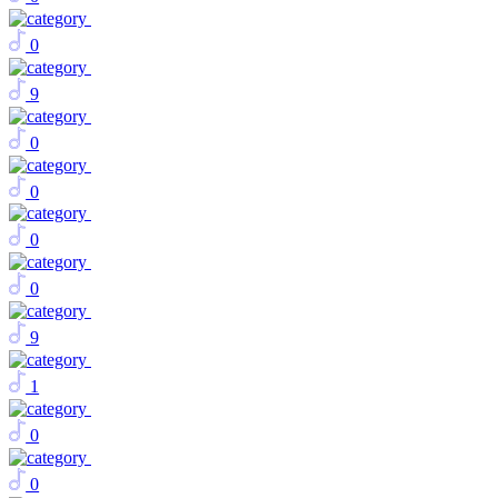
0
9
0
0
0
0
9
1
0
0