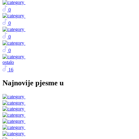
0
0
0
0
ostalo
16
Najnovije pjesme u