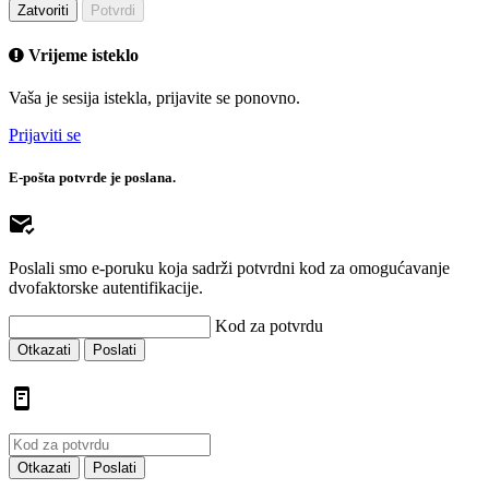
Zatvoriti
Potvrdi
Vrijeme isteklo
Vaša je sesija istekla, prijavite se ponovno.
Prijaviti se
E-pošta potvrde je poslana.
Poslali smo e-poruku koja sadrži potvrdni kod za omogućavanje
dvofaktorske autentifikacije.
Kod za potvrdu
Otkazati
Poslati
Otkazati
Poslati