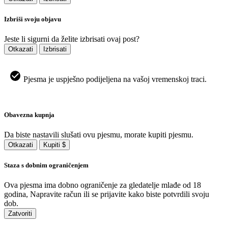
Izbriši svoju objavu
Jeste li sigurni da želite izbrisati ovaj post?
Otkazati
Izbrisati
Pjesma je uspješno podijeljena na vašoj vremenskoj traci.
Obavezna kupnja
Da biste nastavili slušati ovu pjesmu, morate kupiti pjesmu.
Otkazati
Kupiti $
Staza s dobnim ograničenjem
Ova pjesma ima dobno ograničenje za gledatelje mlađe od 18
godina, Napravite račun ili se prijavite kako biste potvrdili svoju
dob.
Zatvoriti