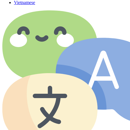
Vietnamese