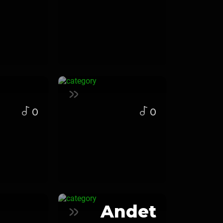
0
0
Andet