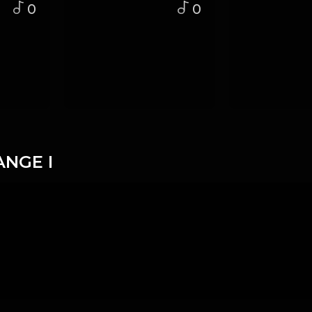
0
0
ANGE I