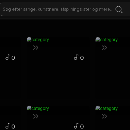
0
0
0
0