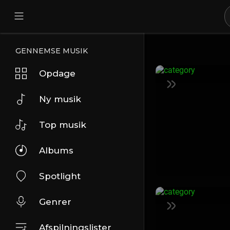
GENNEMSE MUSIK
Opdage
Ny musik
Top musik
Albums
Spotlight
Genrer
Afspilningslister