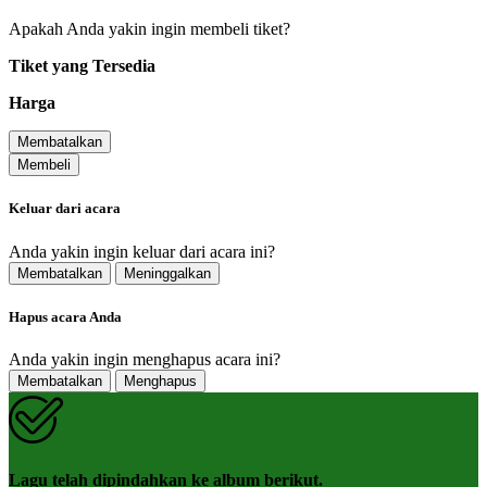
Apakah Anda yakin ingin membeli tiket?
Tiket yang Tersedia
Harga
Membatalkan
Membeli
Keluar dari acara
Anda yakin ingin keluar dari acara ini?
Membatalkan
Meninggalkan
Hapus acara Anda
Anda yakin ingin menghapus acara ini?
Membatalkan
Menghapus
Lagu telah dipindahkan ke album berikut.