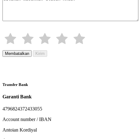
Membatalkan
Kirim
Transfer Bank
Garanti Bank
4796824372433055
Account number / IBAN
Antoian Kordiyal