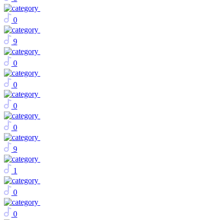
0
9
0
0
0
0
9
1
0
0