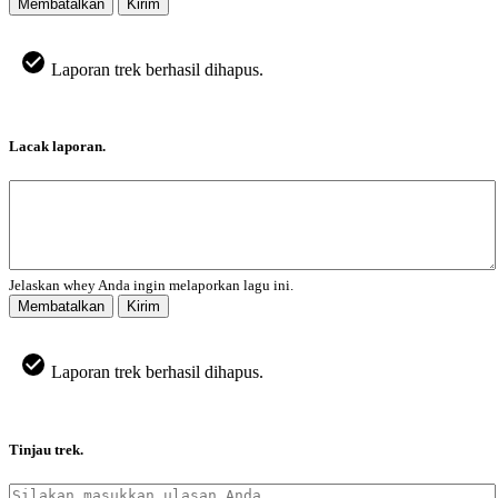
Membatalkan
Kirim
Laporan trek berhasil dihapus.
Lacak laporan.
Jelaskan whey Anda ingin melaporkan lagu ini.
Membatalkan
Kirim
Laporan trek berhasil dihapus.
Tinjau trek.