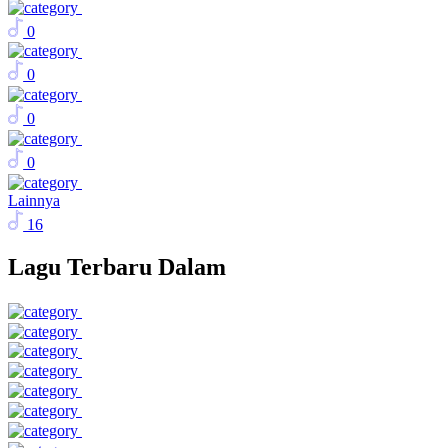
0
0
0
0
Lainnya
16
Lagu Terbaru Dalam