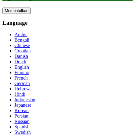
Membatalkan
Language
Arabic
Bengali
Chinese
Croatian
Danish
Dutch
English
Filipino
French
German
Hebrew
Hindi
Indonesian
Japanese
Korean
Persian
Russian
Spanish
Swedish