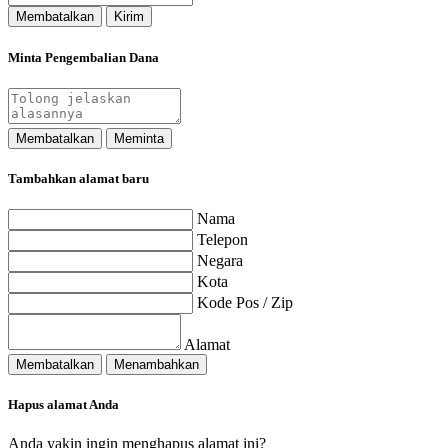
Membatalkan
Kirim
Minta Pengembalian Dana
Membatalkan
Meminta
Tambahkan alamat baru
Nama
Telepon
Negara
Kota
Kode Pos / Zip
Alamat
Membatalkan
Menambahkan
Hapus alamat Anda
Anda yakin ingin menghapus alamat ini?