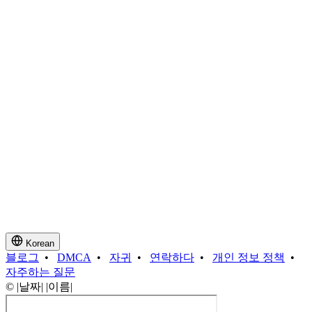
Korean
블로그
•
DMCA
•
자귀
•
연락하다
•
개인 정보 정책
•
자주하는 질문
© |날짜| |이름|