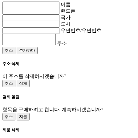
이름
핸드폰
국가
도시
우편번호/우편번호
주소
취소
추가하다
주소 삭제
이 주소를 삭제하시겠습니까?
취소
삭제
결제 알림
항목을 구매하려고 합니다. 계속하시겠습니까?
취소
지불
제품 삭제