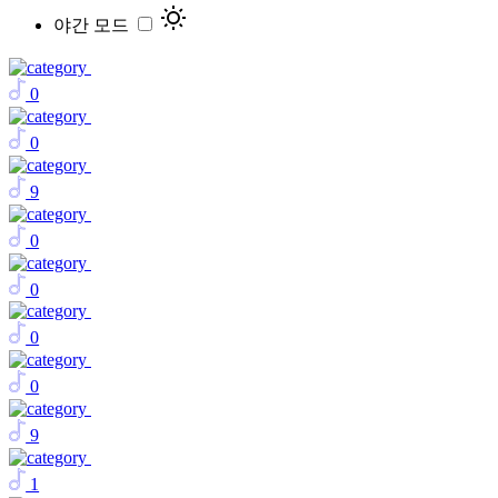
야간 모드
0
0
9
0
0
0
0
9
1