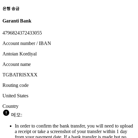
은행 송금
Garanti Bank
4796824372433055
Account number / IBAN
Antoian Kordiyal
Account name
TGBATRISXXX
Routing code
United States
Country
메모:
In order to confirm the bank transfer, you will need to upload
a receipt or take a screenshot of your transfer within 1 day
from your payment date. If a bank transfer is made but no