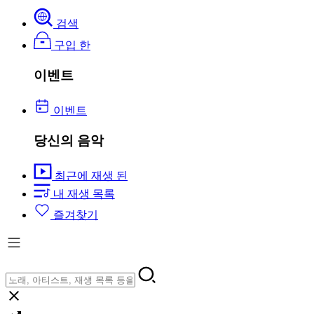
검색
구입 한
이벤트
이벤트
당신의 음악
최근에 재생 된
내 재생 목록
즐겨찾기