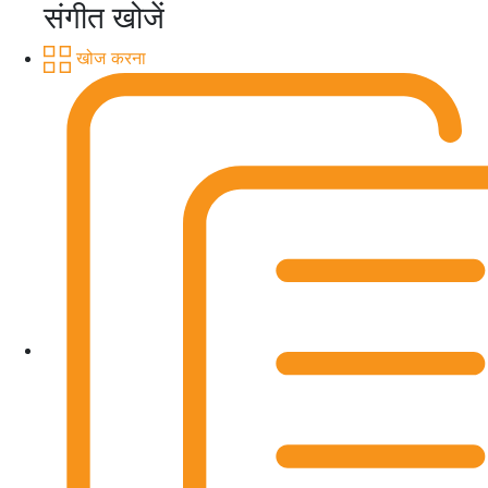
संगीत खोजें
खोज करना