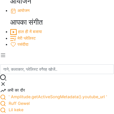
आयोजन
आयोजन
आपका संगीत
हाल ही में बजाया
मेरी प्लेलिस्ट
पसंदीदा
अभी का दौर
' Amplitude.getActiveSongMetadata().youtube_url '
Ruff Gewel
Lil keke