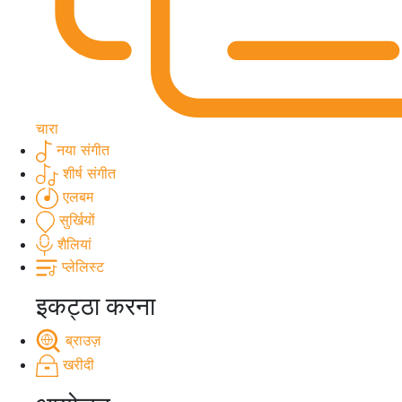
चारा
नया संगीत
शीर्ष संगीत
एलबम
सुर्खियों
शैलियां
प्लेलिस्ट
इकट्ठा करना
ब्राउज़
खरीदी