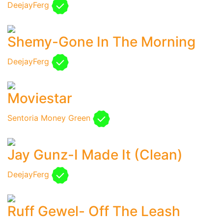
DeejayFerg
Shemy-Gone In The Morning
DeejayFerg
Moviestar
Sentoria Money Green
Jay Gunz-I Made It (Clean)
DeejayFerg
Ruff Gewel- Off The Leash