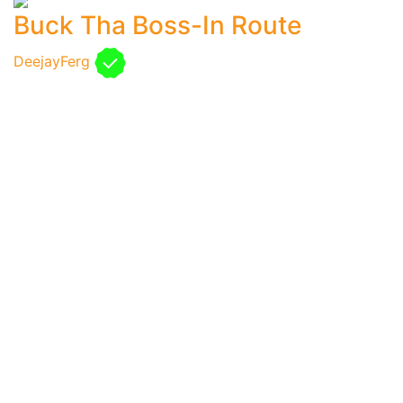
Buck Tha Boss-In Route
DeejayFerg