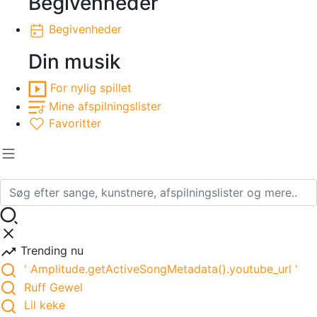
Begivenheder
Begivenheder
Din musik
For nylig spillet
Mine afspilningslister
Favoritter
Trending nu
' Amplitude.getActiveSongMetadata().youtube_url '
Ruff Gewel
Lil keke