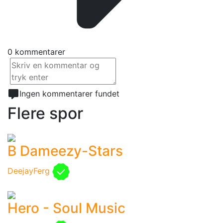
0 kommentarer
Ingen kommentarer fundet
Flere spor
B Dameezy-Stars
DeejayFerg
Hero - Soul Music