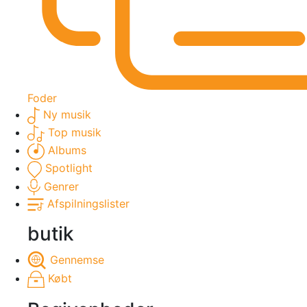
Foder
Ny musik
Top musik
Albums
Spotlight
Genrer
Afspilningslister
butik
Gennemse
Købt