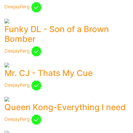
DeejayFerg
Funky DL - Son of a Brown
Bomber
DeejayFerg
Mr. CJ - Thats My Cue
DeejayFerg
Queen Kong-Everything I need
DeejayFerg