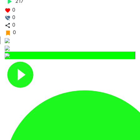
217
0
0
0
0