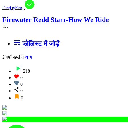
DeejayFerg
Firewater Redd Starr-How We Ride
प्लेलिस्ट में जोड़ें
2 वर्षों पहले
में
अन्य
218
0
0
0
0