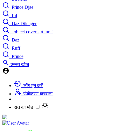
Prince Djae
Lil
Daz Dilenger
' object.cover_art_url '
Daz
Ruff
Prince
उन्नत खोज
लॉग इन करें
पंजीकरण करवाना
रात का मोड