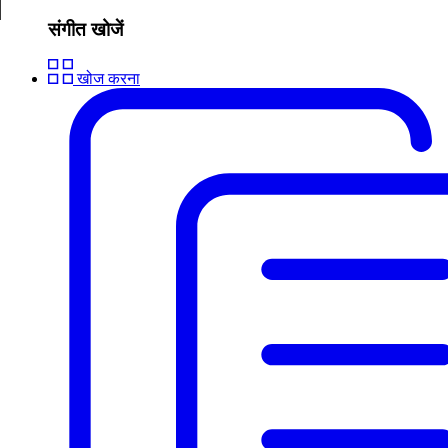
संगीत खोजें
खोज करना