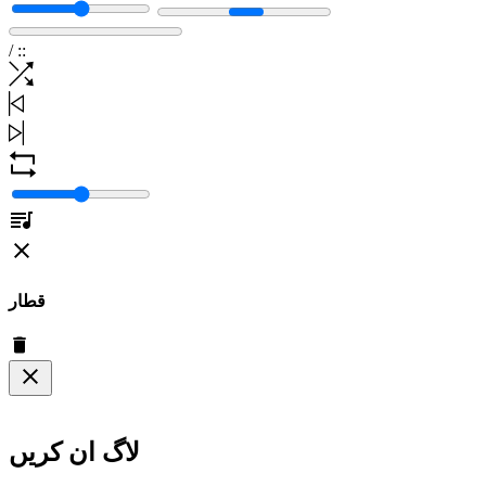
/
:
:
قطار
لاگ ان کریں