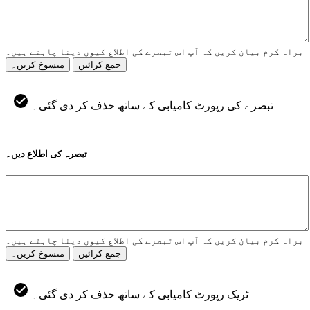
براہ کرم بیان کریں کہ آپ اس تبصرے کی اطلاع کیوں دینا چاہتے ہیں۔
جمع کرائیں
منسوخ کریں۔
تبصرے کی رپورٹ کامیابی کے ساتھ حذف کر دی گئی۔
تبصرہ کی اطلاع دیں۔
براہ کرم بیان کریں کہ آپ اس تبصرے کی اطلاع کیوں دینا چاہتے ہیں۔
جمع کرائیں
منسوخ کریں۔
ٹریک رپورٹ کامیابی کے ساتھ حذف کر دی گئی۔