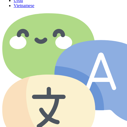
Urdu
Vietnamese