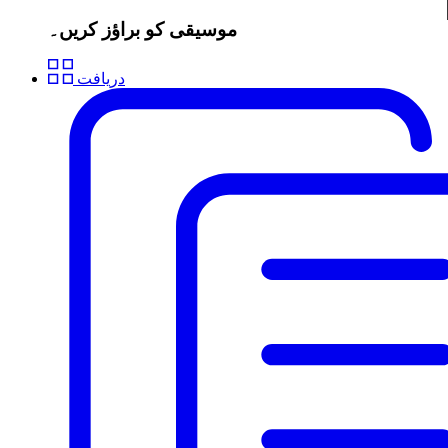
موسیقی کو براؤز کریں۔
دریافت