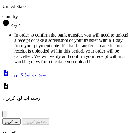
United States
Country
نوٹ:
In order to confirm the bank transfer, you will need to upload
a receipt or take a screenshot of your transfer within 1 day
from your payment date. If a bank transfer is made but no
receipt is uploaded within this period, your order will be
cancelled. We will verify and confirm your receipt within 3
working days from the date you upload it.
رسید اپ لوڈ کریں۔
رسید اپ لوڈ کریں۔
تصدیق کریں۔
بند کریں