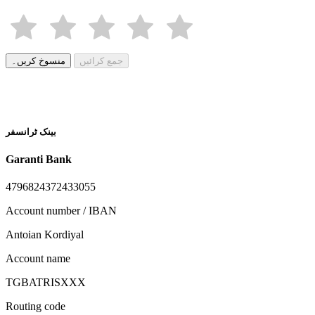
جمع کرائیں
منسوخ کریں۔
بینک ٹرانسفر
Garanti Bank
4796824372433055
Account number / IBAN
Antoian Kordiyal
Account name
TGBATRISXXX
Routing code