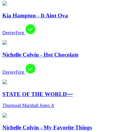
Kia Hampton - It Aint Ova
DeejayFerg
Nichelle Colvin - Hot Chocolate
DeejayFerg
STATE OF THE WORLD~~
Thurgood Marshall Jones Jr
Nichelle Colvin - My Favorite Things