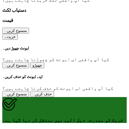
کیا آپ واقعی ٹکٹ خریدنا چاہتے ہیں؟
دستیاب ٹکٹ
قیمت
منسوخ کریں۔
خریدنے
ایونٹ چھوڑ دیں۔
کیا آپ واقعی اس ایونٹ کو چھوڑنا چاہتے ہیں؟
چھوڑو
منسوخ کریں۔
اپنے ایونٹ کو حذف کریں۔
کیا آپ واقعی اس ایونٹ کو حذف کرنا چاہتے ہیں؟
حذف کریں۔
منسوخ کریں۔
ٹریک کو مندرجہ ذیل البم میں منتقل کر دیا گیا ہے۔