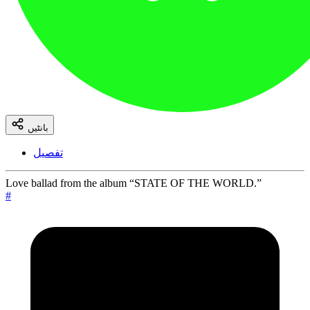
بانٹیں
تفصیل
Love ballad from the album “STATE OF THE WORLD.”
#