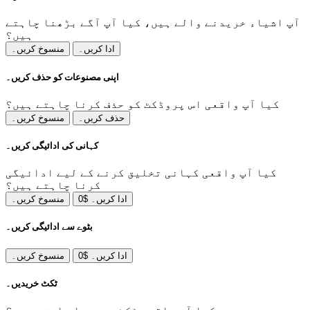
آپ اشیاء خریدنے والے ہیں، کیا آپ آگے بڑھنا چاہتے
ہیں؟
ادا کریں۔
منسوخ کریں۔
اپنی مصنوعات کو حذف کریں۔
کیا آپ واقعی اس پروڈکٹ کو حذف کرنا چاہتے ہیں؟
حذف کریں۔
منسوخ کریں۔
کہانی کی ادائیگی کریں۔
کیا آپ واقعی کہانی تخلیق کرنے کے لیے ادائیگی
کرنا چاہتے ہیں؟
ادا کریں۔ $0
منسوخ کریں۔
بٹوے سے ادائیگی کریں۔
ادا کریں۔ $0
منسوخ کریں۔
ٹکٹ خریدیں۔