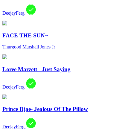
DeejayFerg
FACE THE SUN~
Thurgood Marshall Jones Jr
Loree Marzett - Just Saying
DeejayFerg
Prince Djae- Jealous Of The Pillow
DeejayFerg