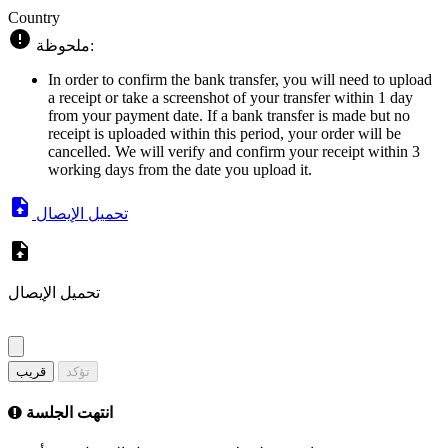
Country
ملحوظة:
In order to confirm the bank transfer, you will need to upload
a receipt or take a screenshot of your transfer within 1 day
from your payment date. If a bank transfer is made but no
receipt is uploaded within this period, your order will be
cancelled. We will verify and confirm your receipt within 3
working days from the date you upload it.
تحميل الإيصال
تحميل الإيصال
تؤكد
قريب
انتهت الجلسة