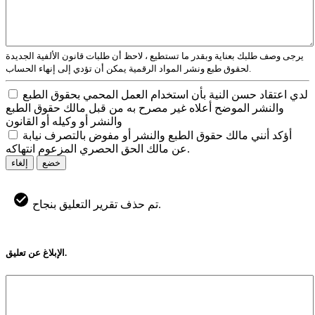
يرجى وصف طلبك بعناية وبقدر ما تستطيع ، لاحظ أن طلبات قانون الألفية الجديدة
لحقوق طبع ونشر المواد الرقمية يمكن أن تؤدي إلى إنهاء الحساب.
لدي اعتقاد حسن النية بأن استخدام العمل المحمي بحقوق الطبع
والنشر الموضح أعلاه غير مصرح به من قبل مالك حقوق الطبع
والنشر أو وكيله أو القانون
أؤكد أنني مالك حقوق الطبع والنشر أو مفوض بالتصرف نيابة
عن مالك الحق الحصري المزعوم انتهاكه.
خضع
إلغاء
تم حذف تقرير التعليق بنجاح.
الإبلاغ عن تعليق.