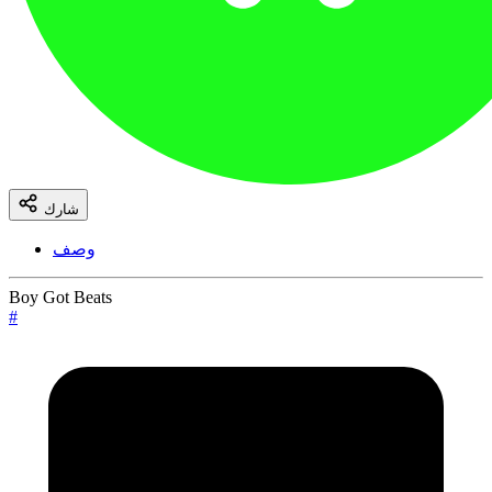
شارك
وصف
Boy Got Beats
#