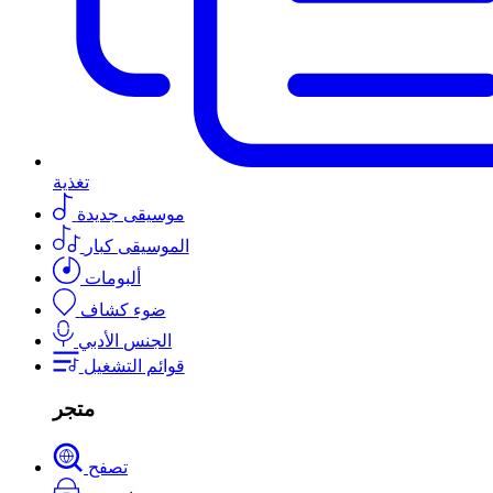
تغذية
موسيقى جديدة
الموسيقى كبار
ألبومات
ضوء كشاف
الجنس الأدبي
قوائم التشغيل
متجر
تصفح