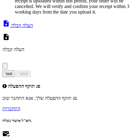
receipt is uploaded within this period, your order will be
cancelled. We will verify and confirm your receipt within 3
working days from the date you upload it.
העלה קבלה
העלה קבלה
לְאַשֵׁר
סגור
פג תוקף ההפעלה
פג תוקף ההפעלה שלך, אנא התחבר שוב.
התחברות
דוא"ל אישור נשלח.