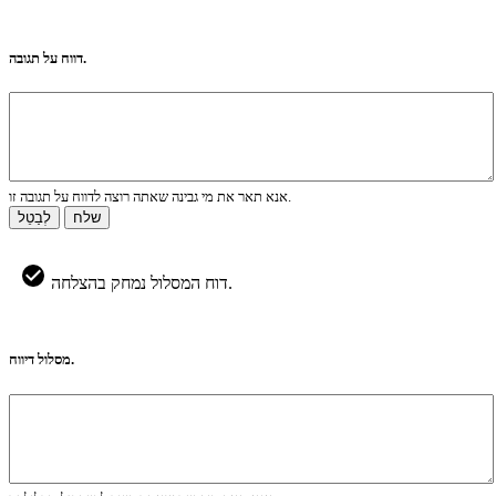
דווח על תגובה.
אנא תאר את מי גבינה שאתה רוצה לדווח על תגובה זו.
שלח
לְבַטֵל
דוח המסלול נמחק בהצלחה.
מסלול דיווח.