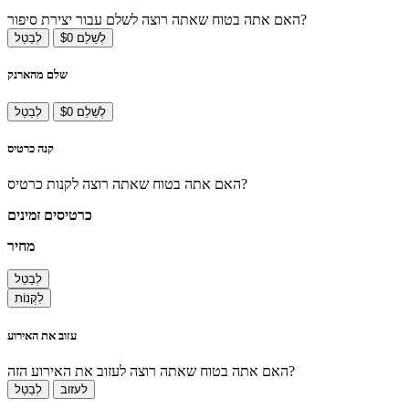
האם אתה בטוח שאתה רוצה לשלם עבור יצירת סיפור?
לְשַׁלֵם $0
לְבַטֵל
שלם מהארנק
לְשַׁלֵם $0
לְבַטֵל
קנה כרטיס
האם אתה בטוח שאתה רוצה לקנות כרטיס?
כרטיסים זמינים
מחיר
לְבַטֵל
לִקְנוֹת
עזוב את האירוע
האם אתה בטוח שאתה רוצה לעזוב את האירוע הזה?
לעזוב
לְבַטֵל