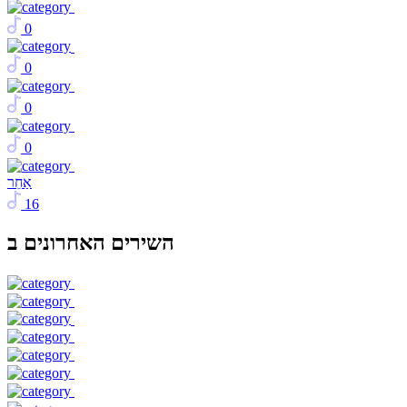
0
0
0
0
אַחֵר
16
השירים האחרונים ב