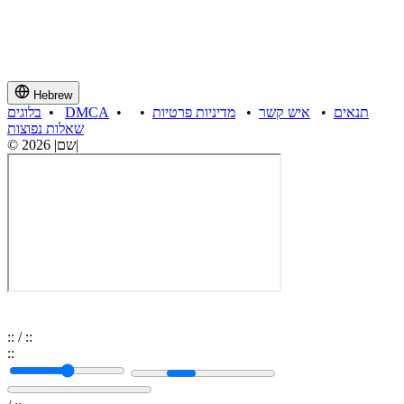
Hebrew
תנאים
•
איש קשר
•
מדיניות פרטיות
•
•
DMCA
•
בלוגים
שאלות נפוצות
© 2026 |שם|
:
:
/
:
:
:
: