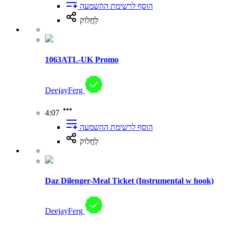
הוסף לרשימת ההשמעה
לַחֲלוֹק
1063ATL-UK Promo
DeejayFerg
4:07
הוסף לרשימת ההשמעה
לַחֲלוֹק
Daz Dilenger-Meal Ticket (Instrumental w hook)
DeejayFerg