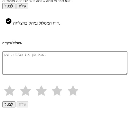
אנא תאר מי גבינה שאתה רוצה לדווח על מסלול זה.
שלח
לְבַטֵל
דוח המסלול נמחק בהצלחה.
מסלול ביקורת.
שלח
לְבַטֵל