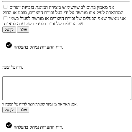
אני מאמין בתום לב שהשימוש ביצירה המוגנת בזכויות יוצרים
המתוארת לעיל אינו מורשה על ידי בעל זכויות היוצרים, סוכנו או החוק
אני מאשר שאני הבעלים של זכויות היוצרים או מורשה לפעול בשמו
של הבעלים של זכות בלעדית שהופרה לכאורה.
שלח
לְבַטֵל
דוח ההערות נמחק בהצלחה.
דווח על תגובה.
אנא תאר את מי גבינה שאתה רוצה לדווח על תגובה זו.
שלח
לְבַטֵל
דוח ההערות נמחק בהצלחה.