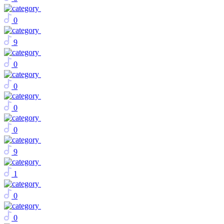
0
9
0
0
0
0
9
1
0
0