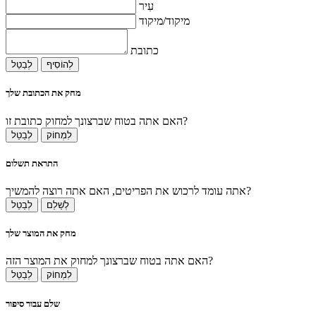
עִיר
מיקוד/מיקוד
כתובת
לְהוֹסִיף
לְבַטֵל
מחק את הכתובת שלך
האם אתה בטוח שברצונך למחוק כתובת זו?
לִמְחוֹק
לְבַטֵל
התראת תשלום
אתה עומד לרכוש את הפריטים, האם אתה רוצה להמשיך?
לְשַׁלֵם
לְבַטֵל
מחק את המוצר שלך
האם אתה בטוח שברצונך למחוק את המוצר הזה?
לִמְחוֹק
לְבַטֵל
שלם עבור סיפור