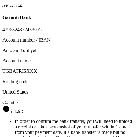
העברה בנקאית
Garanti Bank
4796824372433055
Account number / IBAN
Antoian Kordiyal
Account name
TGBATRISXXX
Routing code
United States
Country
הערה:
In order to confirm the bank transfer, you will need to upload
a receipt or take a screenshot of your transfer within 1 day
from your payment date. If a bank transfer is made but no