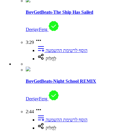
BoyGotBeats-The Ship Has Sailed
DeejayFerg
3:29
הוסף לרשימת ההשמעה
לַחֲלוֹק
BoyGotBeats-Night School REMIX
DeejayFerg
2:44
הוסף לרשימת ההשמעה
לַחֲלוֹק