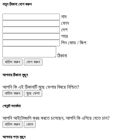
নতুন ঠিকানা যোগ করুন
নাম
ফোন
দেশ
শহর
পিন কোড / জিপ
ঠিকানা
বাতিল করুন
যোগ করুন
আপনার ঠিকানা মুছুন
আপনি কি এই ঠিকানাটি মুছে ফেলার বিষয়ে নিশ্চিত?
বাতিল করুন
মুছে ফেলা
পেমেন্ট সতর্কতা
আপনি আইটেমগুলি ক্রয় করতে চলেছেন, আপনি কি এগিয়ে যেতে চান?
বাতিল করুন
বেতন
আপনার পণ্য মুছুন