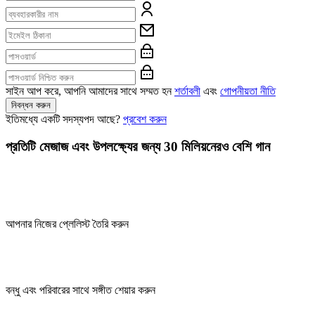
সাইন আপ করে, আপনি আমাদের সাথে সম্মত হন
শর্তাবলী
এবং
গোপনীয়তা নীতি
নিবন্ধন করুন
ইতিমধ্যে একটি সদস্যপদ আছে?
প্রবেশ করুন
প্রতিটি মেজাজ এবং উপলক্ষ্যের জন্য 30 মিলিয়নেরও বেশি গান
আপনার নিজের প্লেলিস্ট তৈরি করুন
বন্ধু এবং পরিবারের সাথে সঙ্গীত শেয়ার করুন