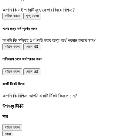
আপনি কি এই পণ্যটি মুছে ফেলার বিষয়ে নিশ্চিত?
বাতিল করুন
মুছে ফেলা
গল্পের জন্য অর্থ প্রদান করুন
আপনি কি সত্যিই গল্প তৈরি করার জন্য অর্থ প্রদান করতে চান?
বাতিল করুন
বেতন $0
মানিব্যাগ থেকে অর্থ প্রদান করুন
বাতিল করুন
বেতন $0
একটি টিকেট কিনো
আপনি কি নিশ্চিত আপনি একটি টিকিট কিনতে চান?
উপলব্ধ টিকিট
দাম
বাতিল করুন
কেনা