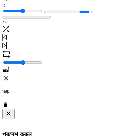
:
:
/
:
:
কিউ
প্রবেশ করুন