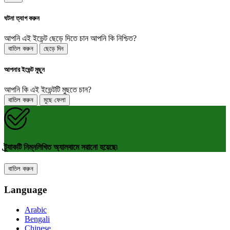
ঘটনা ত্যাগ করুন
আপনি এই ইভেন্ট ছেড়ে দিতে চান আপনি কি নিশ্চিত?
বাতিল করুন
ছেড়ে দিন
আপনার ইভেন্ট মুছুন
আপনি কি এই ইভেন্টটি মুছতে চান?
বাতিল করুন
মুছে ফেলা
ট্র্যাকটি নিম্নলিখিত অ্যালবামে সরানো হয়েছে৷
বাতিল করুন
Language
Arabic
Bengali
Chinese