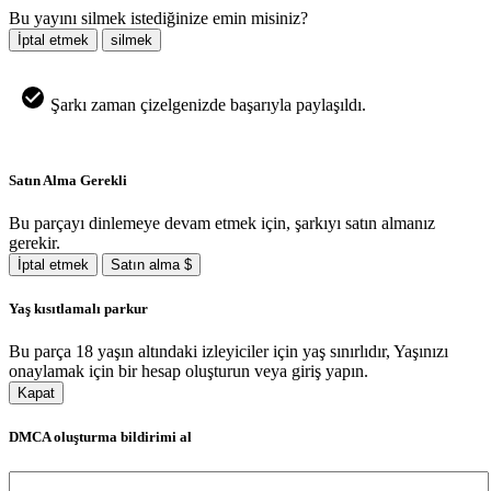
Bu yayını silmek istediğinize emin misiniz?
İptal etmek
silmek
Şarkı zaman çizelgenizde başarıyla paylaşıldı.
Satın Alma Gerekli
Bu parçayı dinlemeye devam etmek için, şarkıyı satın almanız
gerekir.
İptal etmek
Satın alma $
Yaş kısıtlamalı parkur
Bu parça 18 yaşın altındaki izleyiciler için yaş sınırlıdır, Yaşınızı
onaylamak için bir hesap oluşturun veya giriş yapın.
Kapat
DMCA oluşturma bildirimi al