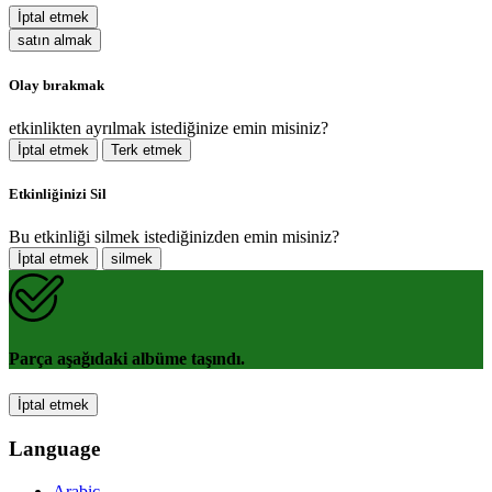
İptal etmek
satın almak
Olay bırakmak
etkinlikten ayrılmak istediğinize emin misiniz?
İptal etmek
Terk etmek
Etkinliğinizi Sil
Bu etkinliği silmek istediğinizden emin misiniz?
İptal etmek
silmek
Parça aşağıdaki albüme taşındı.
İptal etmek
Language
Arabic