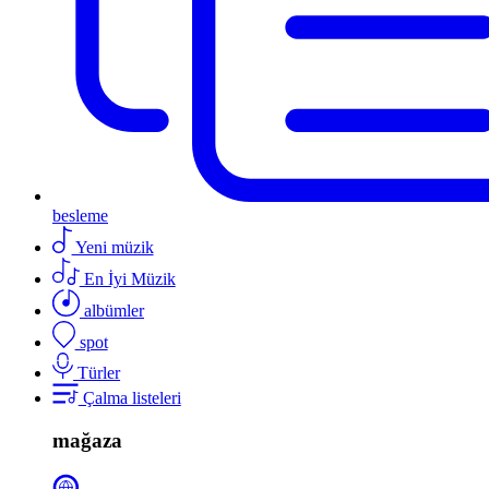
besleme
Yeni müzik
En İyi Müzik
albümler
spot
Türler
Çalma listeleri
mağaza