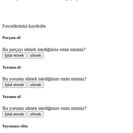
Favorilerinizi kaydedin
Parçanı sil
Bu parçayı silmek istediğinize emin misiniz?
İptal etmek
silmek
Yorumu sil
Bu yorumu silmek istediğinize emin misiniz?
İptal etmek
silmek
Yorumu sil
Bu yorumu silmek istediğinize emin misiniz?
İptal etmek
silmek
Yayınınızı silin