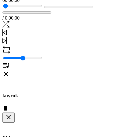
00
:
00
:
00
/
0
:
00
:
00
kuyruk