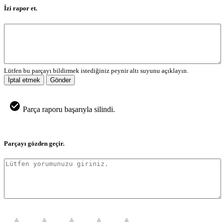
İzi rapor et.
Lütfen bu parçayı bildirmek istediğiniz peynir altı suyunu açıklayın.
İptal etmek
Gönder
Parça raporu başarıyla silindi.
Parçayı gözden geçir.