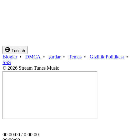
Turkish
Bloglar
•
DMCA
•
şartlar
•
Temas
•
Gizlilik Politikası
•
SSS
© 2026 Stream Tunes Music
00
:
00
:
00
/
0
:
00
:
00