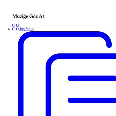
Müziğe Göz At
keşfedin