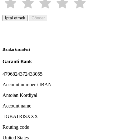
İptal etmek
Gönder
Banka transferi
Garanti Bank
4796824372433055
Account number / IBAN
Antoian Kordiyal
Account name
TGBATRISXXX
Routing code
United States