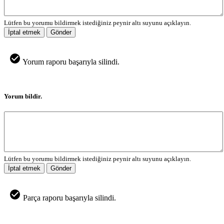
Lütfen bu yorumu bildirmek istediğiniz peynir altı suyunu açıklayın.
İptal etmek
Gönder
Yorum raporu başarıyla silindi.
Yorum bildir.
Lütfen bu yorumu bildirmek istediğiniz peynir altı suyunu açıklayın.
İptal etmek
Gönder
Parça raporu başarıyla silindi.