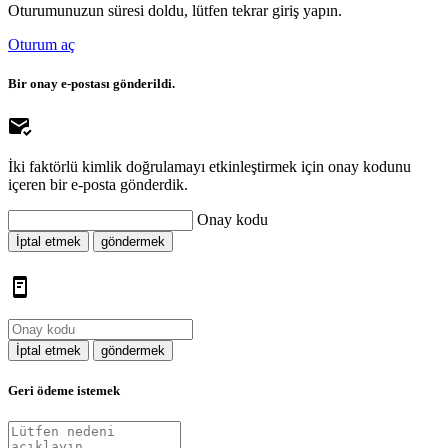
Oturumunuzun süresi doldu, lütfen tekrar giriş yapın.
Oturum aç
Bir onay e-postası gönderildi.
İki faktörlü kimlik doğrulamayı etkinleştirmek için onay kodunu
içeren bir e-posta gönderdik.
Onay kodu
İptal etmek
göndermek
İptal etmek
göndermek
Geri ödeme istemek