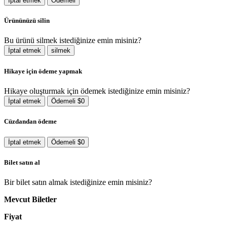
İptal etmek
Ödemeli
Ürününüzü silin
Bu ürünü silmek istediğinize emin misiniz?
İptal etmek
silmek
Hikaye için ödeme yapmak
Hikaye oluşturmak için ödemek istediğinize emin misiniz?
İptal etmek
Ödemeli $0
Cüzdandan ödeme
İptal etmek
Ödemeli $0
Bilet satın al
Bir bilet satın almak istediğinize emin misiniz?
Mevcut Biletler
Fiyat