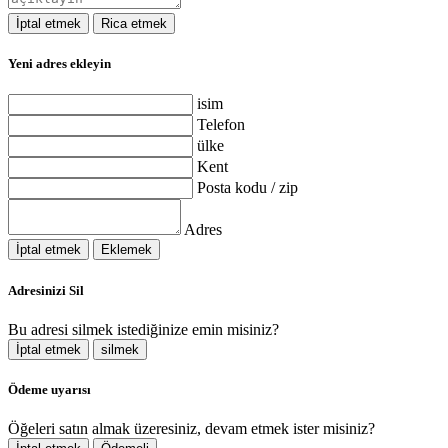
İptal etmek
Rica etmek
Yeni adres ekleyin
isim
Telefon
ülke
Kent
Posta kodu / zip
Adres
İptal etmek
Eklemek
Adresinizi Sil
Bu adresi silmek istediğinize emin misiniz?
İptal etmek
silmek
Ödeme uyarısı
Öğeleri satın almak üzeresiniz, devam etmek ister misiniz?