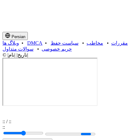
Persian
مقررات
•
مخاطب
•
سیاست حفظ
•
DMCA
•
وبلاگ ها
حریم خصوصی
•
سوالات متداول
© |تاریخ| |نام|
:
:
/
:
:
:
: