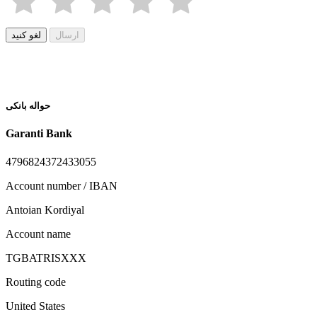
ارسال
لغو کنید
حواله بانکی
Garanti Bank
4796824372433055
Account number / IBAN
Antoian Kordiyal
Account name
TGBATRISXXX
Routing code
United States