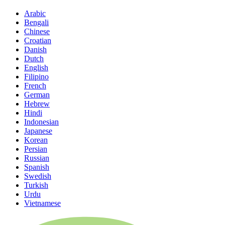
Arabic
Bengali
Chinese
Croatian
Danish
Dutch
English
Filipino
French
German
Hebrew
Hindi
Indonesian
Japanese
Korean
Persian
Russian
Spanish
Swedish
Turkish
Urdu
Vietnamese