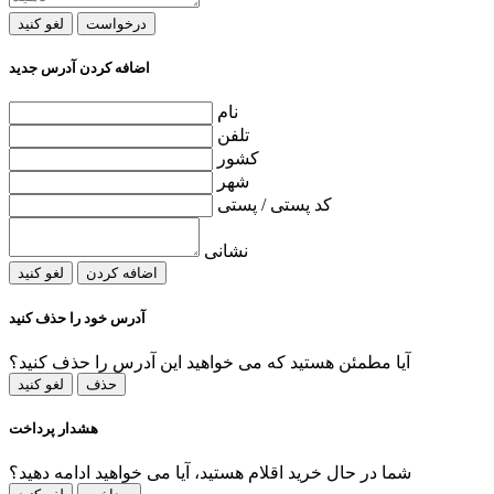
درخواست
لغو کنید
اضافه کردن آدرس جدید
نام
تلفن
کشور
شهر
کد پستی / پستی
نشانی
اضافه کردن
لغو کنید
آدرس خود را حذف کنید
آیا مطمئن هستید که می خواهید این آدرس را حذف کنید؟
حذف
لغو کنید
هشدار پرداخت
شما در حال خرید اقلام هستید، آیا می خواهید ادامه دهید؟