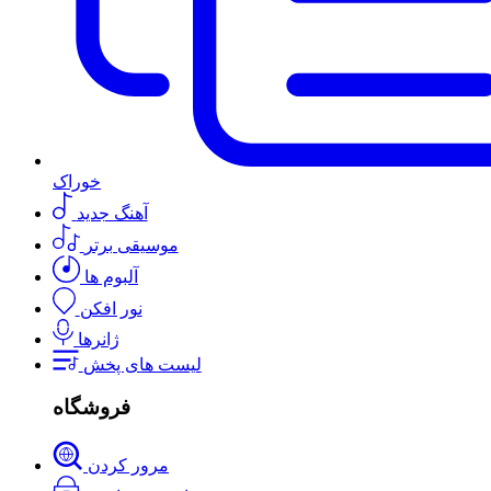
خوراک
آهنگ جدید
موسیقی برتر
آلبوم ها
نور افکن
ژانرها
لیست های پخش
فروشگاه
مرور کردن