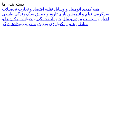
دسته بندی ها
همه
کمدی
اتومبیل و وسایل نقلیه
اقتصاد و تجارت
تحصیلات
سرگرمی
فیلم و انیمیشن
بازی
تاریخ و حقایق
سبک زندگی
طبیعی
اخبار و سیاست
مردم و ملل
حیوانات خانگی و حیوانات
مکان ها و
مناطق
علم و تکنولوژی
ورزش
سفر و رویدادها
دیگر