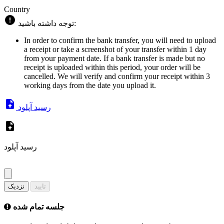
Country
توجه داشته باشید:
In order to confirm the bank transfer, you will need to upload
a receipt or take a screenshot of your transfer within 1 day
from your payment date. If a bank transfer is made but no
receipt is uploaded within this period, your order will be
cancelled. We will verify and confirm your receipt within 3
working days from the date you upload it.
رسید آپلود
رسید آپلود
تایید
نزدیک
جلسه تمام شده