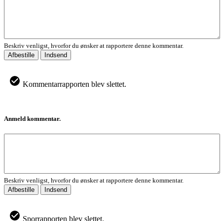
Beskriv venligst, hvorfor du ønsker at rapportere denne kommentar.
Afbestille
Indsend
Kommentarrapporten blev slettet.
Anmeld kommentar.
Beskriv venligst, hvorfor du ønsker at rapportere denne kommentar.
Afbestille
Indsend
Sporrapporten blev slettet.