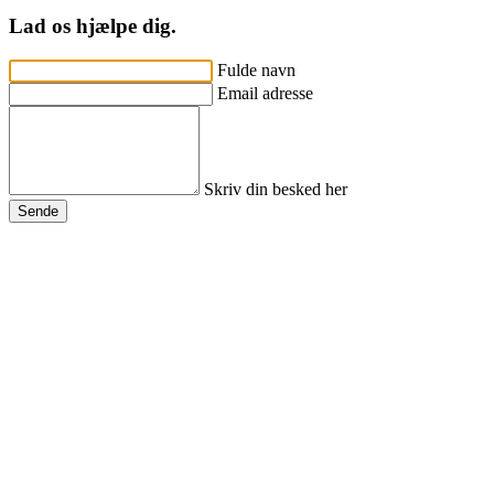
Lad os hjælpe dig.
Fulde navn
Email adresse
Skriv din besked her
Sende