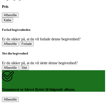
Pris
Afbestille
Købe
Forlad begivenheden
Er du sikker på, at du vil forlade denne begivenhed?
Afbestille
Forlade
Slet din begivenhed
Er du sikker på, at du vil slette denne begivenhed?
Afbestille
Slet
Nummeret er blevet flyttet til følgende album.
Afbestille