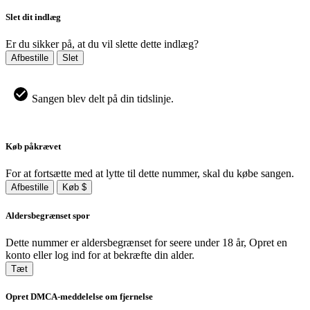
Slet dit indlæg
Er du sikker på, at du vil slette dette indlæg?
Afbestille
Slet
Sangen blev delt på din tidslinje.
Køb påkrævet
For at fortsætte med at lytte til dette nummer, skal du købe sangen.
Afbestille
Køb $
Aldersbegrænset spor
Dette nummer er aldersbegrænset for seere under 18 år, Opret en
konto eller log ind for at bekræfte din alder.
Tæt
Opret DMCA-meddelelse om fjernelse