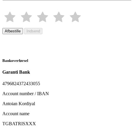
Afbestille
Indsend
Bankoverførsel
Garanti Bank
4796824372433055
Account number / IBAN
Antoian Kordiyal
Account name
TGBATRISXXX