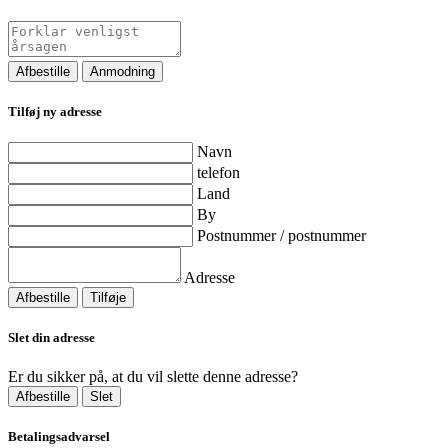
Afbestille
Anmodning
Tilføj ny adresse
Navn
telefon
Land
By
Postnummer / postnummer
Adresse
Afbestille
Tilføje
Slet din adresse
Er du sikker på, at du vil slette denne adresse?
Afbestille
Slet
Betalingsadvarsel