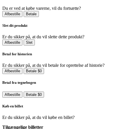
Du er ved at købe varerne, vil du fortsætte?
Afbestille
Betale
Slet dit produkt
Er du sikker på, at du vil slette dette produkt?
Afbestille
Slet
Betal for historien
Er du sikker på, at du vil betale for oprettelse af historie?
Afbestille
Betale $0
Betal fra tegnebogen
Afbestille
Betale $0
Køb en billet
Er du sikker på, at du vil købe en billet?
Tilgængelige billetter