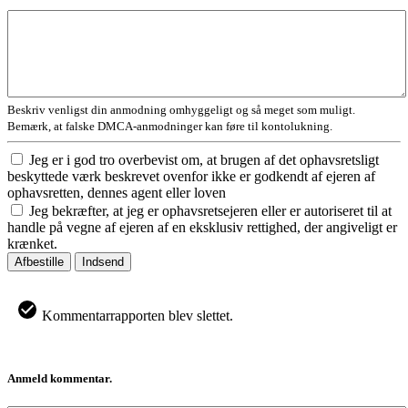
Beskriv venligst din anmodning omhyggeligt og så meget som muligt.
Bemærk, at falske DMCA-anmodninger kan føre til kontolukning.
Jeg er i god tro overbevist om, at brugen af det ophavsretsligt
beskyttede værk beskrevet ovenfor ikke er godkendt af ejeren af
ophavsretten, dennes agent eller loven
Jeg bekræfter, at jeg er ophavsretsejeren eller er autoriseret til at
handle på vegne af ejeren af en eksklusiv rettighed, der angiveligt er
krænket.
Afbestille
Indsend
Kommentarrapporten blev slettet.
Anmeld kommentar.