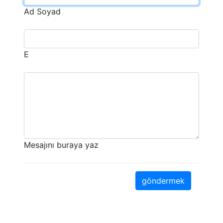
Ad Soyad
E
Mesajını buraya yaz
göndermek