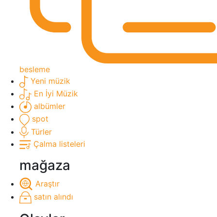
besleme
Yeni müzik
En İyi Müzik
albümler
spot
Türler
Çalma listeleri
mağaza
Araştır
satın alındı