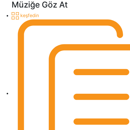
Müziğe Göz At
keşfedin