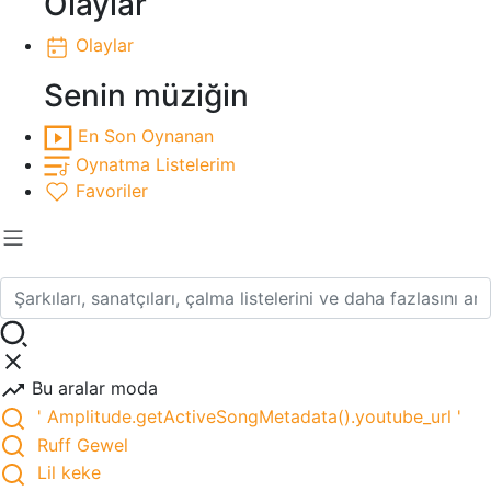
Olaylar
Olaylar
Senin müziğin
En Son Oynanan
Oynatma Listelerim
Favoriler
Bu aralar moda
' Amplitude.getActiveSongMetadata().youtube_url '
Ruff Gewel
Lil keke