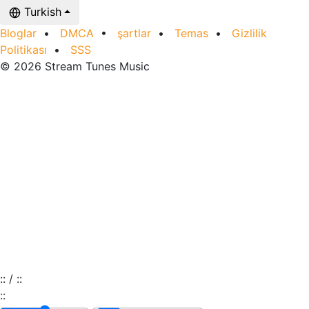
Turkish
Bloglar
•
DMCA
•
şartlar
•
Temas
•
Gizlilik
Politikası
•
SSS
© 2026 Stream Tunes Music
:
:
/
:
:
:
: