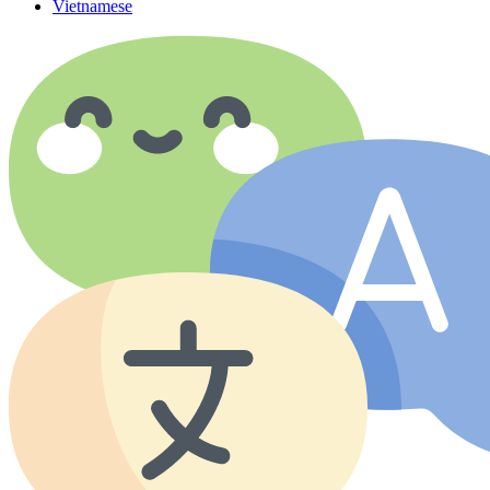
Vietnamese