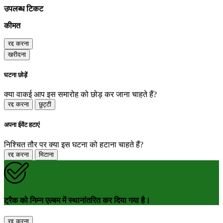
उपलब्ध टिकट
कीमत
रद्द करना
खरीदना
घटना छोड़ें
क्या वाकई आप इस समारोह को छोड़ कर जाना चाहते हैं?
रद्द करना
छुट्टी
अपना ईवेंट हटाएं
निश्चित तौर पर क्या इस घटना को हटाना चाहते हैं?
रद्द करना
मिटाना
ट्रैक को निम्न एल्बम में स्थानांतरित कर दिया गया है।
रद्द करना