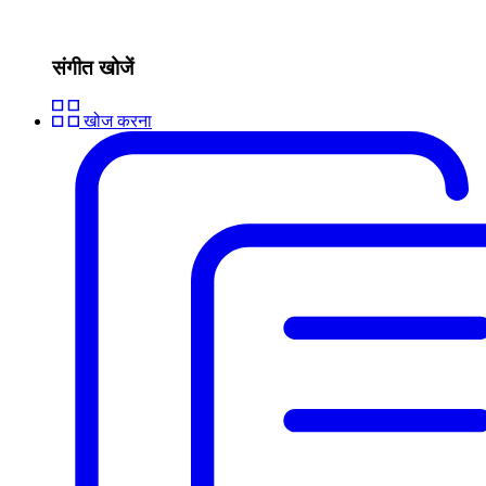
संगीत खोजें
खोज करना