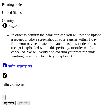
Routing code
United States
Country
टिप्पणी:
In order to confirm the bank transfer, you will need to upload
a receipt or take a screenshot of your transfer within 1 day
from your payment date. If a bank transfer is made but no
receipt is uploaded within this period, your order will be
cancelled. We will verify and confirm your receipt within 3
working days from the date you upload it.
रसीद अपलोड करें
रसीद अपलोड करें
बंद करना
पुष्टि करें