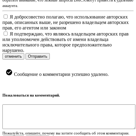
обратите внимание, что ложные запросы DMCA могут привести к удалению
аккаунта.
Я добросовестно полагаю, что использование авторских
прав, описанных выше, не разрешено владельцем авторских
прав, его агентом или законом
Я подтверждаю, что являюсь владельцем авторских прав
или уполномочен действовать от имени владельца
исключительного права, которое предположительно
нарушено.
отменить
Отправить
Сообщение о комментарии успешно удалено.
Пожаловаться на комментарий.
Пожалуйста, опишите, почему вы хотите сообщить об этом комментарии.