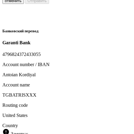
отменить
Отправить
Банковский перевод
Garanti Bank
4796824372433055
Account number / IBAN
Antoian Kordiyal
Account name
TGBATRISXXX
Routing code
United States
Country
Заметка: