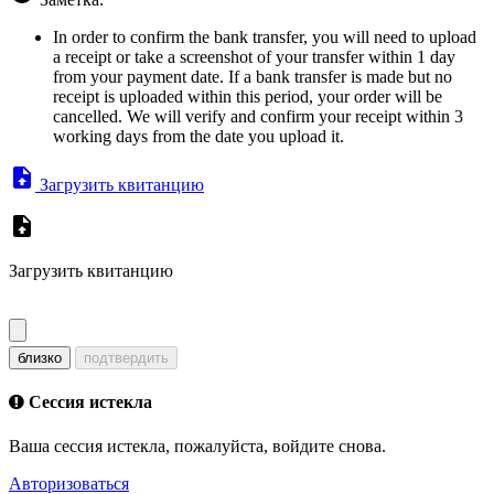
In order to confirm the bank transfer, you will need to upload
a receipt or take a screenshot of your transfer within 1 day
from your payment date. If a bank transfer is made but no
receipt is uploaded within this period, your order will be
cancelled. We will verify and confirm your receipt within 3
working days from the date you upload it.
Загрузить квитанцию
Загрузить квитанцию
близко
подтвердить
Сессия истекла
Ваша сессия истекла, пожалуйста, войдите снова.
Авторизоваться