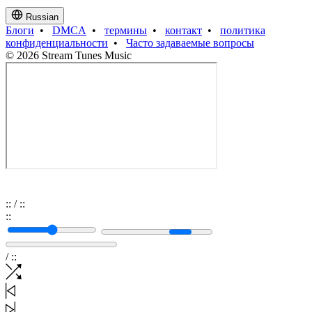
Russian
Блоги
•
DMCA
•
термины
•
контакт
•
политика
конфиденциальности
•
Часто задаваемые вопросы
© 2026 Stream Tunes Music
:
:
/
:
:
:
:
/
:
: