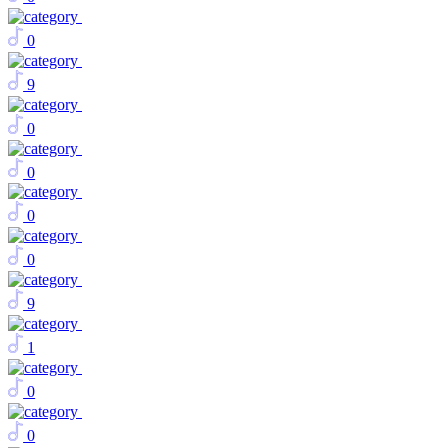
0
9
0
0
0
0
9
1
0
0