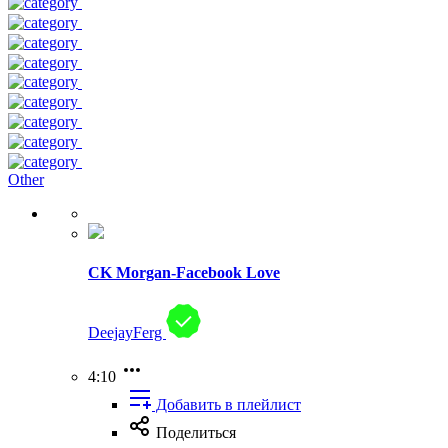
Other
CK Morgan-Facebook Love
DeejayFerg
4:10
Добавить в плейлист
Поделиться