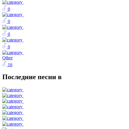
0
0
0
0
Other
16
Последние песни в