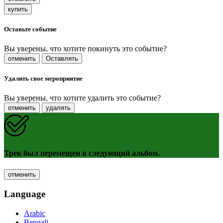
купить
Оставьте событие
Вы уверены, что хотите покинуть это событие?
отменить
Оставлять
Удалить свое мероприятие
Вы уверены, что хотите удалить это событие?
отменить
удалять
Трек был перемещен в следующий альбом.
отменить
Language
Arabic
Bengali