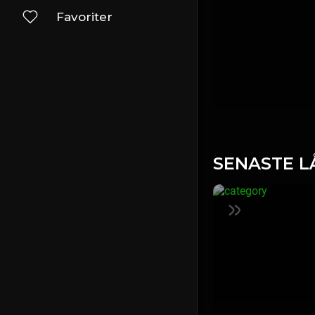
Favoriter
SENASTE L