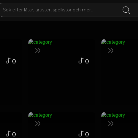
0
0
0
0