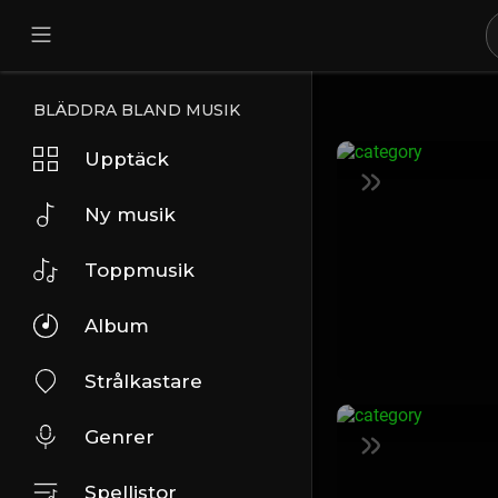
BLÄDDRA BLAND MUSIK
Upptäck
Ny musik
Toppmusik
Album
Strålkastare
Genrer
Spellistor