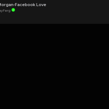
Morgan-Facebook Love
ayFerg