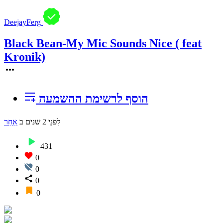
DeejayFerg
Black Bean-My Mic Sounds Nice ( feat
Kronik)
הוסף לרשימת ההשמעה
לִפנֵי 2 שנים
ב
אַחֵר
431
0
0
0
0