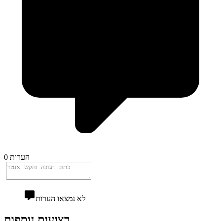
0 הערות
לא נמצאו הערות
רצועות נוספות