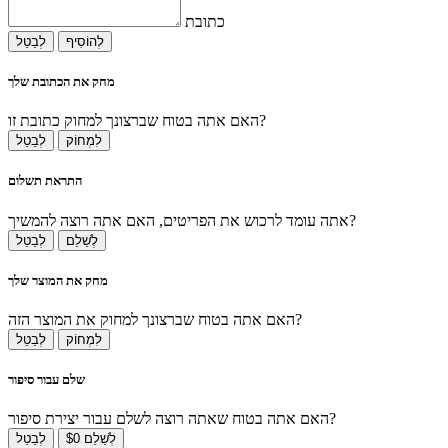
כתובת
לְהוֹסִיף
לְבַטֵל
מחק את הכתובת שלך
האם אתה בטוח שברצונך למחוק כתובת זו?
לִמְחוֹק
לְבַטֵל
התראת תשלום
אתה עומד לרכוש את הפריטים, האם אתה רוצה להמשיך?
לְשַׁלֵם
לְבַטֵל
מחק את המוצר שלך
האם אתה בטוח שברצונך למחוק את המוצר הזה?
לִמְחוֹק
לְבַטֵל
שלם עבור סיפור
האם אתה בטוח שאתה רוצה לשלם עבור יצירת סיפור?
לְשַׁלֵם $0
לְבַטֵל