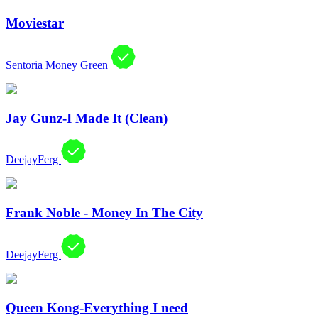
Moviestar
Sentoria Money Green
Jay Gunz-I Made It (Clean)
DeejayFerg
Frank Noble - Money In The City
DeejayFerg
Queen Kong-Everything I need