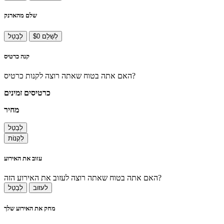
שלם מהארנק
לְשַׁלֵם $0
לְבַטֵל
קנה כרטיס
האם אתה בטוח שאתה רוצה לקנות כרטיס?
כרטיסים זמינים
מחיר
לְבַטֵל
לִקְנוֹת
עזוב את האירוע
האם אתה בטוח שאתה רוצה לעזוב את האירוע הזה?
לעזוב
לְבַטֵל
מחק את האירוע שלך