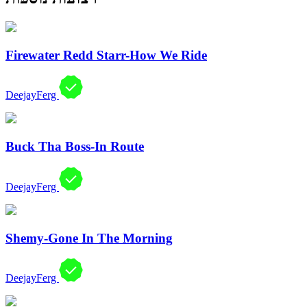
Firewater Redd Starr-How We Ride
DeejayFerg
Buck Tha Boss-In Route
DeejayFerg
Shemy-Gone In The Morning
DeejayFerg