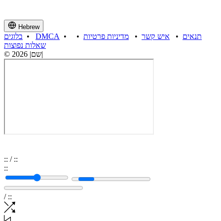
Hebrew
תנאים
•
איש קשר
•
מדיניות פרטיות
•
•
DMCA
•
בלוגים
שאלות נפוצות
© 2026 |שם|
:
:
/
:
:
:
:
/
:
: