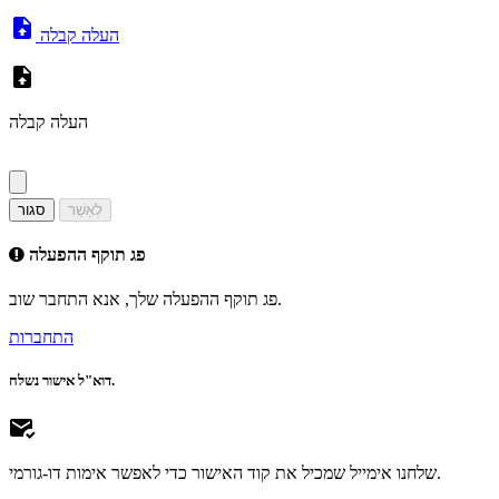
העלה קבלה
העלה קבלה
לְאַשֵׁר
סגור
פג תוקף ההפעלה
פג תוקף ההפעלה שלך, אנא התחבר שוב.
התחברות
דוא"ל אישור נשלח.
שלחנו אימייל שמכיל את קוד האישור כדי לאפשר אימות דו-גורמי.