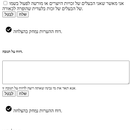
אני מאשר שאני הבעלים של זכויות היוצרים או מורשה לפעול בשמו
של הבעלים של זכות בלעדית שהופרה לכאורה.
שלח
לְבַטֵל
דוח ההערות נמחק בהצלחה.
דווח על תגובה.
אנא תאר את מי גבינה שאתה רוצה לדווח על תגובה זו.
שלח
לְבַטֵל
דוח ההערות נמחק בהצלחה.