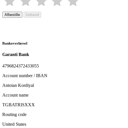
Afbestille
Indsend
Bankoverførsel
Garanti Bank
4796824372433055
Account number / IBAN
Antoian Kordiyal
Account name
TGBATRISXXX
Routing code
United States