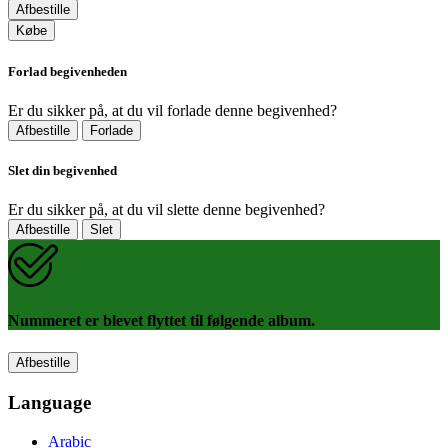
Afbestille
Købe
Forlad begivenheden
Er du sikker på, at du vil forlade denne begivenhed?
Afbestille
Forlade
Slet din begivenhed
Er du sikker på, at du vil slette denne begivenhed?
Afbestille
Slet
Nummeret er blevet flyttet til følgende album.
Afbestille
Language
Arabic