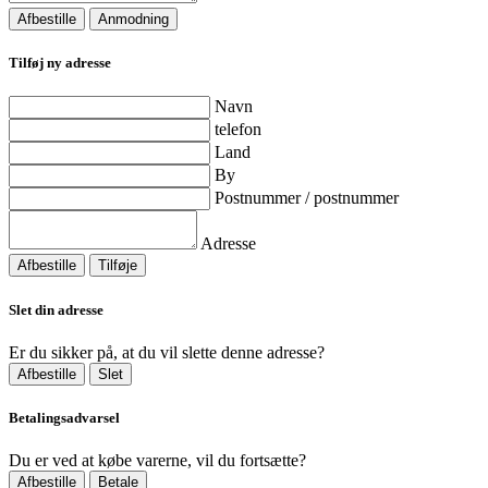
Afbestille
Anmodning
Tilføj ny adresse
Navn
telefon
Land
By
Postnummer / postnummer
Adresse
Afbestille
Tilføje
Slet din adresse
Er du sikker på, at du vil slette denne adresse?
Afbestille
Slet
Betalingsadvarsel
Du er ved at købe varerne, vil du fortsætte?
Afbestille
Betale