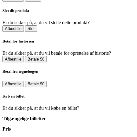
Slet dit produkt
Er du sikker på, at du vil slette dette produkt?
Afbestille
Slet
Betal for historien
Er du sikker på, at du vil betale for oprettelse af historie?
Afbestille
Betale $0
Betal fra tegnebogen
Afbestille
Betale $0
Køb en billet
Er du sikker på, at du vil købe en billet?
Tilgængelige billetter
Pris