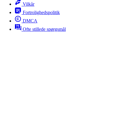
Vilkår
Fortrolighedspolitik
DMCA
Ofte stillede spørgsmål