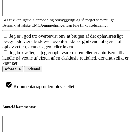
Beskriv venligst din anmodning omhyggeligt og så meget som muligt.
Bemærk, at falske DMCA-anmodninger kan føre til kontolukning.
Jeg er i god tro overbevist om, at brugen af det ophavsretsligt
beskyttede værk beskrevet ovenfor ikke er godkendt af ejeren af
ophavsretten, dennes agent eller loven
Jeg bekræfter, at jeg er ophavsretsejeren eller er autoriseret til at
handle på vegne af ejeren af en eksklusiv rettighed, der angiveligt er
krænket.
Afbestille
Indsend
Kommentarrapporten blev slettet.
Anmeld kommentar.