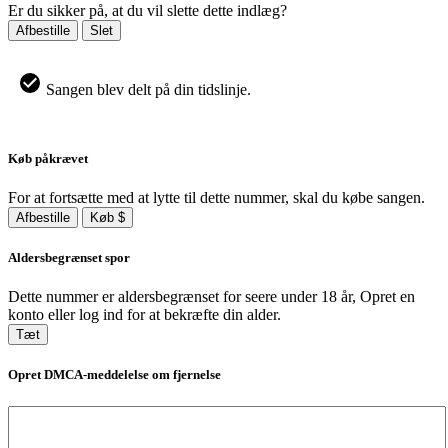
Er du sikker på, at du vil slette dette indlæg?
Afbestille
Slet
Sangen blev delt på din tidslinje.
Køb påkrævet
For at fortsætte med at lytte til dette nummer, skal du købe sangen.
Afbestille
Køb $
Aldersbegrænset spor
Dette nummer er aldersbegrænset for seere under 18 år, Opret en
konto eller log ind for at bekræfte din alder.
Tæt
Opret DMCA-meddelelse om fjernelse