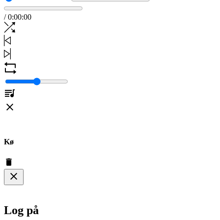
/
0
:
00
:
00
Kø
Log på