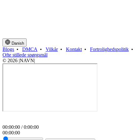
Danish
Blogs
•
DMCA
•
Vilkår
•
Kontakt
•
Fortrolighedspolitik
•
Ofte stillede spørgsmål
© 2026 |NAVN|
00
:
00
:
00
/
0
:
00
:
00
00
:
00
:
00