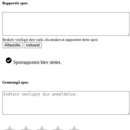
Rapportér spor.
Beskriv venligst den valle, du ønsker at rapportere dette spor.
Afbestille
Indsend
Sporrapporten blev slettet.
Gennemgå spor.