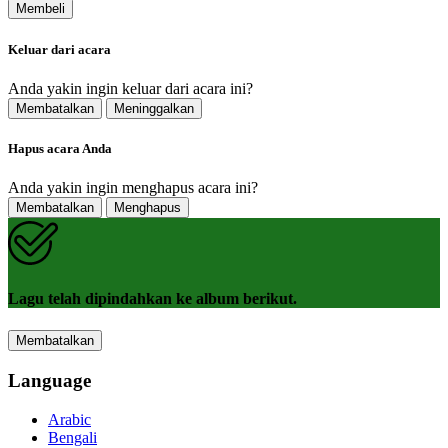
Membeli
Keluar dari acara
Anda yakin ingin keluar dari acara ini?
Membatalkan
Meninggalkan
Hapus acara Anda
Anda yakin ingin menghapus acara ini?
Membatalkan
Menghapus
Lagu telah dipindahkan ke album berikut.
Membatalkan
Language
Arabic
Bengali