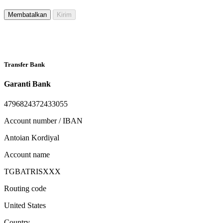
Membatalkan
Kirim
Transfer Bank
Garanti Bank
4796824372433055
Account number / IBAN
Antoian Kordiyal
Account name
TGBATRISXXX
Routing code
United States
Country