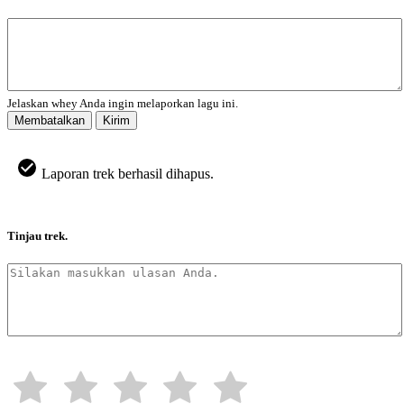
Jelaskan whey Anda ingin melaporkan lagu ini.
Membatalkan
Kirim
Laporan trek berhasil dihapus.
Tinjau trek.