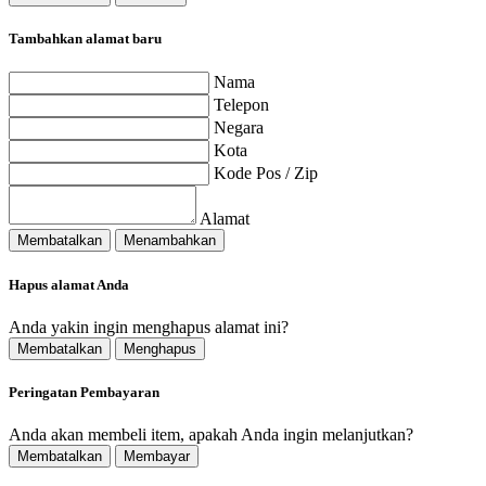
Tambahkan alamat baru
Nama
Telepon
Negara
Kota
Kode Pos / Zip
Alamat
Membatalkan
Menambahkan
Hapus alamat Anda
Anda yakin ingin menghapus alamat ini?
Membatalkan
Menghapus
Peringatan Pembayaran
Anda akan membeli item, apakah Anda ingin melanjutkan?
Membatalkan
Membayar