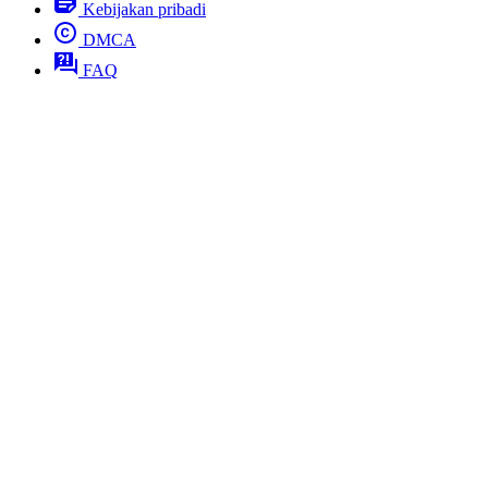
Kebijakan pribadi
DMCA
FAQ