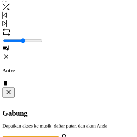
/
:
:
Antre
Gabung
Dapatkan akses ke musik, daftar putar, dan akun Anda