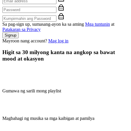
Sa pag-sign up, sumasang-ayon ka sa aming
Mga tuntunin
at
Patakaran sa Privacy
Signup
Mayroon nang account?
Mag log in
Higit sa 30 milyong kanta na angkop sa bawat
mood at okasyon
Gumawa ng sarili mong playlist
Magbahagi ng musika sa mga kaibigan at pamilya