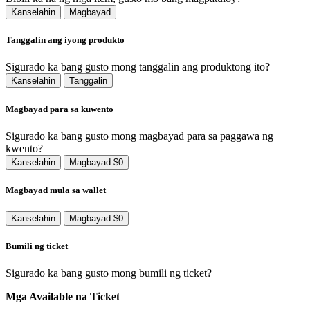
Kanselahin
Magbayad
Tanggalin ang iyong produkto
Sigurado ka bang gusto mong tanggalin ang produktong ito?
Kanselahin
Tanggalin
Magbayad para sa kuwento
Sigurado ka bang gusto mong magbayad para sa paggawa ng
kwento?
Kanselahin
Magbayad $0
Magbayad mula sa wallet
Kanselahin
Magbayad $0
Bumili ng ticket
Sigurado ka bang gusto mong bumili ng ticket?
Mga Available na Ticket