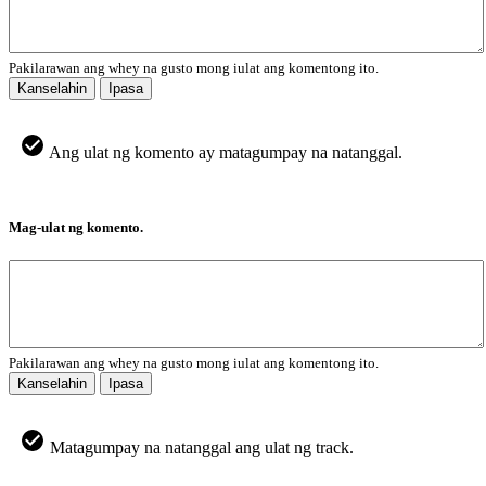
Pakilarawan ang whey na gusto mong iulat ang komentong ito.
Kanselahin
Ipasa
Ang ulat ng komento ay matagumpay na natanggal.
Mag-ulat ng komento.
Pakilarawan ang whey na gusto mong iulat ang komentong ito.
Kanselahin
Ipasa
Matagumpay na natanggal ang ulat ng track.