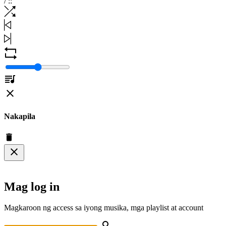
/
:
:
Nakapila
Mag log in
Magkaroon ng access sa iyong musika, mga playlist at account