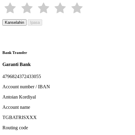
Kanselahin
Ipasa
Bank Transfer
Garanti Bank
4796824372433055
Account number / IBAN
Antoian Kordiyal
Account name
TGBATRISXXX
Routing code