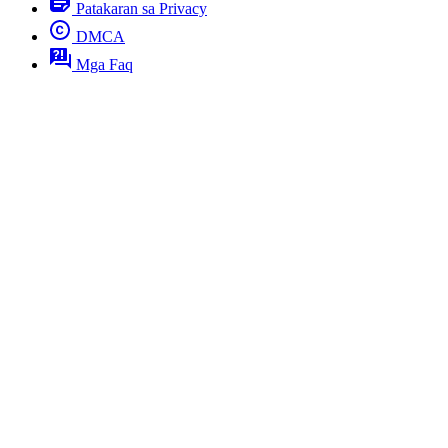
Patakaran sa Privacy
DMCA
Mga Faq