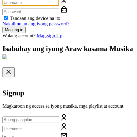
Tandaan ang device na ito
Nakalimutan ang iyong password?
Mag log in
Walang account?
Mag-sign Up
Isabuhay ang iyong Araw kasama
Musika
Signup
Magkaroon ng access sa iyong musika, mga playlist at account