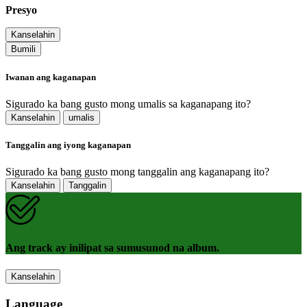
Presyo
Kanselahin
Bumili
Iwanan ang kaganapan
Sigurado ka bang gusto mong umalis sa kaganapang ito?
Kanselahin
umalis
Tanggalin ang iyong kaganapan
Sigurado ka bang gusto mong tanggalin ang kaganapang ito?
Kanselahin
Tanggalin
Ang track ay inilipat sa sumusunod na album.
Kanselahin
Language