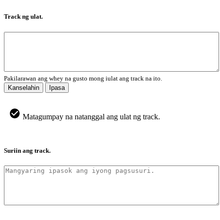
Track ng ulat.
Pakilarawan ang whey na gusto mong iulat ang track na ito.
Kanselahin
Ipasa
Matagumpay na natanggal ang ulat ng track.
Suriin ang track.