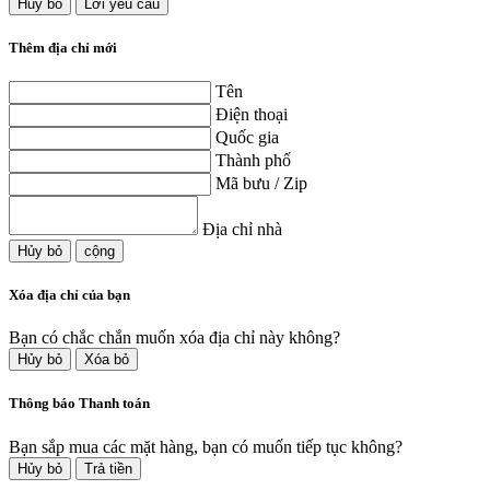
Hủy bỏ
Lời yêu cầu
Thêm địa chỉ mới
Tên
Điện thoại
Quốc gia
Thành phố
Mã bưu / Zip
Địa chỉ nhà
Hủy bỏ
cộng
Xóa địa chỉ của bạn
Bạn có chắc chắn muốn xóa địa chỉ này không?
Hủy bỏ
Xóa bỏ
Thông báo Thanh toán
Bạn sắp mua các mặt hàng, bạn có muốn tiếp tục không?
Hủy bỏ
Trả tiền