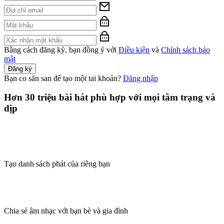
Bằng cách đăng ký, bạn đồng ý với
Điều kiện
và
Chính sách bảo
mật
Đăng ký
Bạn co săn san để tạo một tai khoản?
Đăng nhập
Hơn 30 triệu bài hát phù hợp với mọi tâm trạng và
dịp
Tạo danh sách phát của riêng bạn
Chia sẻ âm nhạc với bạn bè và gia đình