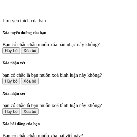
Lưu yêu thích của bạn
Xóa tuyến đường của bạn
Bạn có chắc chắn muốn xóa bản nhạc này không?
Hủy bỏ
Xóa bỏ
Xóa nhận xét
bạn có chắc là bạn muốn xoá bình luận này không?
Hủy bỏ
Xóa bỏ
Xóa nhận xét
bạn có chắc là bạn muốn xoá bình luận này không?
Hủy bỏ
Xóa bỏ
Xóa bài đăng của bạn
Bạn có chắc chắn muốn xóa bài viết này?