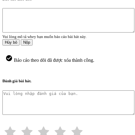
Vui lòng mô tả whey bạn muốn báo cáo bài hát này.
Hủy bỏ
Nộp
Báo cáo theo dõi đã được xóa thành công.
Đánh giá bài hát.