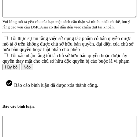
Vui lòng mô tả yêu cầu của bạn một cách cẩn thận và nhiều nhất có thể, lưu ý
rằng các yêu cầu DMCA sai có thể dẫn đến việc chấm dứt tài khoản.
Tôi thực sự tin rằng việc sử dụng tác phẩm có bản quyền được
mô tả ở trên không được chủ sở hữu bản quyền, đại diện của chủ sở
hữu bản quyền hoặc luật pháp cho phép
Tôi xác nhận rằng tôi là chủ sở hữu bản quyền hoặc được ủy
quyền thay mặt cho chủ sở hữu độc quyền bị cáo buộc là vi phạm.
Hủy bỏ
Nộp
Báo cáo bình luận đã được xóa thành công.
Báo cáo bình luận.