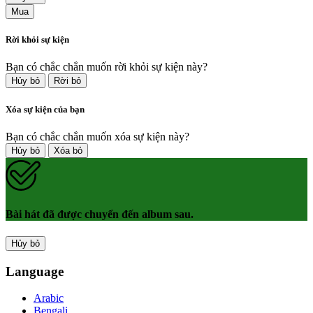
Mua
Rời khỏi sự kiện
Bạn có chắc chắn muốn rời khỏi sự kiện này?
Hủy bỏ
Rời bỏ
Xóa sự kiện của bạn
Bạn có chắc chắn muốn xóa sự kiện này?
Hủy bỏ
Xóa bỏ
Bài hát đã được chuyển đến album sau.
Hủy bỏ
Language
Arabic
Bengali