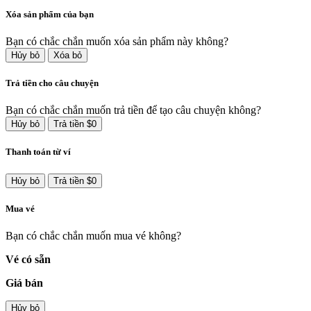
Xóa sản phẩm của bạn
Bạn có chắc chắn muốn xóa sản phẩm này không?
Hủy bỏ
Xóa bỏ
Trả tiền cho câu chuyện
Bạn có chắc chắn muốn trả tiền để tạo câu chuyện không?
Hủy bỏ
Trả tiền $0
Thanh toán từ ví
Hủy bỏ
Trả tiền $0
Mua vé
Bạn có chắc chắn muốn mua vé không?
Vé có sẵn
Giá bán
Hủy bỏ