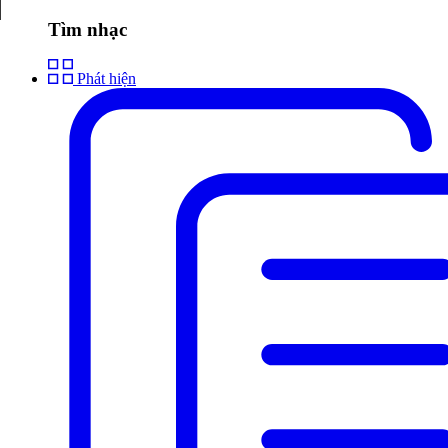
Tìm nhạc
Phát hiện