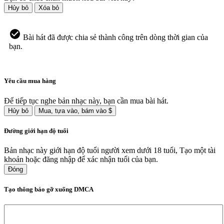
Hủy bỏ
Xóa bỏ
Bài hát đã được chia sẻ thành công trên dòng thời gian của
bạn.
Yêu cầu mua hàng
Để tiếp tục nghe bản nhạc này, bạn cần mua bài hát.
Hủy bỏ
Mua, tựa vào, bám vào $
Đường giới hạn độ tuổi
Bản nhạc này giới hạn độ tuổi người xem dưới 18 tuổi, Tạo một tài
khoản hoặc đăng nhập để xác nhận tuổi của bạn.
Đóng
Tạo thông báo gỡ xuống DMCA