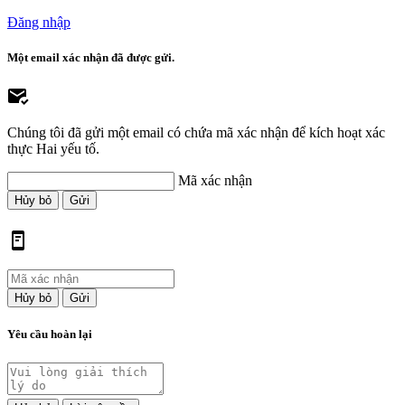
Đăng nhập
Một email xác nhận đã được gửi.
Chúng tôi đã gửi một email có chứa mã xác nhận để kích hoạt xác
thực Hai yếu tố.
Mã xác nhận
Hủy bỏ
Gửi
Hủy bỏ
Gửi
Yêu cầu hoàn lại