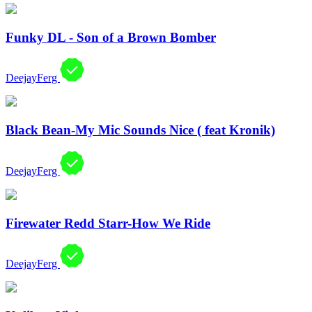
Funky DL - Son of a Brown Bomber
DeejayFerg
Black Bean-My Mic Sounds Nice ( feat Kronik)
DeejayFerg
Firewater Redd Starr-How We Ride
DeejayFerg