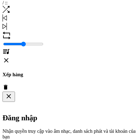
/
:
:
Xếp hàng
Đăng nhập
Nhận quyền truy cập vào âm nhạc, danh sách phát và tài khoản của
bạn