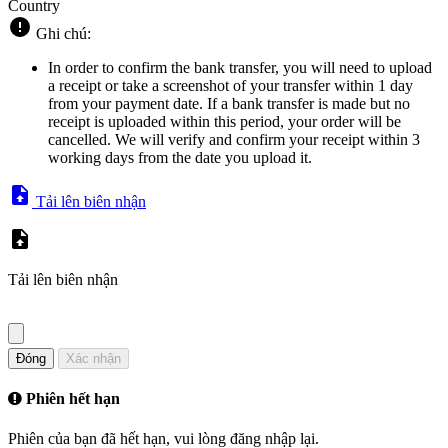
Country
Ghi chú:
In order to confirm the bank transfer, you will need to upload
a receipt or take a screenshot of your transfer within 1 day
from your payment date. If a bank transfer is made but no
receipt is uploaded within this period, your order will be
cancelled. We will verify and confirm your receipt within 3
working days from the date you upload it.
Tải lên biên nhận
Tải lên biên nhận
Đóng
Xác nhận
Phiên hết hạn
Phiên của bạn đã hết hạn, vui lòng đăng nhập lại.