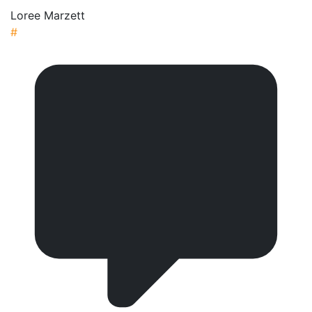
Loree Marzett
#