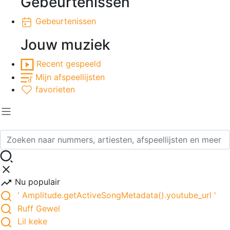
Gebeurtenissen
Gebeurtenissen
Jouw muziek
Recent gespeeld
Mijn afspeellijsten
favorieten
Nu populair
' Amplitude.getActiveSongMetadata().youtube_url '
Ruff Gewel
Lil keke