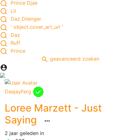
Prince Djae
Lil
Daz Dilenger
' object.cover_art_url '
Daz
Ruff
Prince
geavanceerd zoeken
DeejayFerg
Loree Marzett - Just
Saying
2 jaar geleden
in