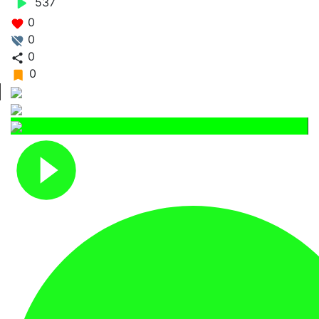
537
0
0
0
0