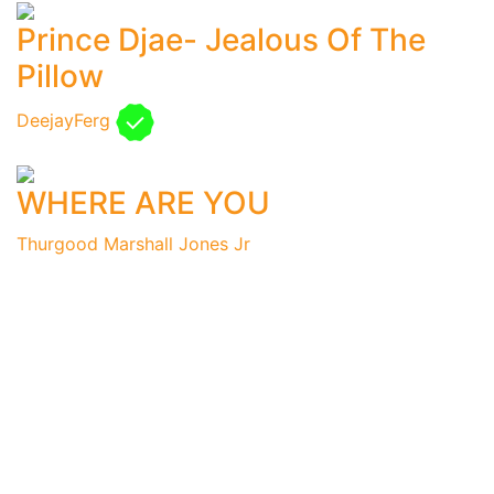
Prince Djae- Jealous Of The
Pillow
DeejayFerg
WHERE ARE YOU
Thurgood Marshall Jones Jr