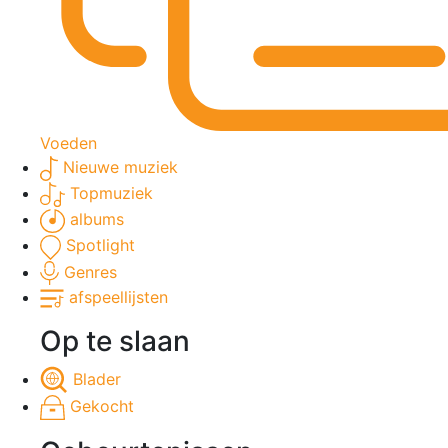
Voeden
Nieuwe muziek
Topmuziek
albums
Spotlight
Genres
afspeellijsten
Op te slaan
Blader
Gekocht