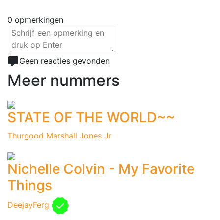
0 opmerkingen
Geen reacties gevonden
Meer nummers
STATE OF THE WORLD~~
Thurgood Marshall Jones Jr
Nichelle Colvin - My Favorite
Things
DeejayFerg