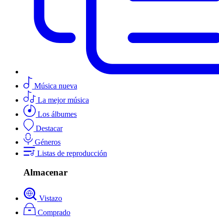
Música nueva
La mejor música
Los álbumes
Destacar
Géneros
Listas de reproducción
Almacenar
Vistazo
Comprado