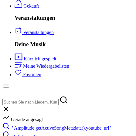
Gekauft
Veranstaltungen
Veranstaltungen
Deine Musik
Kürzlich gespielt
Meine Wiedergabelisten
Favoriten
Gerade angesagt
' Amplitude.getActiveSongMetadata().youtube_url '