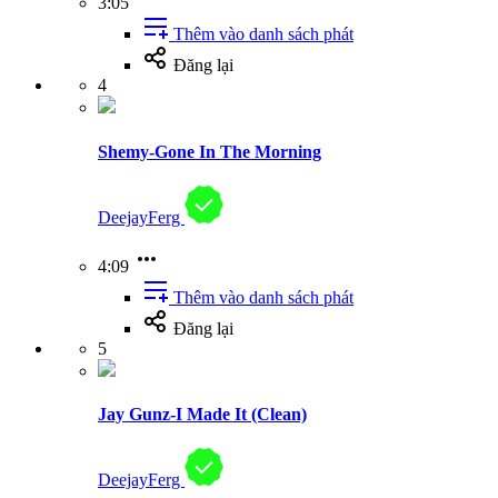
3:05
Thêm vào danh sách phát
Đăng lại
4
Shemy-Gone In The Morning
DeejayFerg
4:09
Thêm vào danh sách phát
Đăng lại
5
Jay Gunz-I Made It (Clean)
DeejayFerg