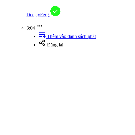
DeejayFerg
3:04
Thêm vào danh sách phát
Đăng lại