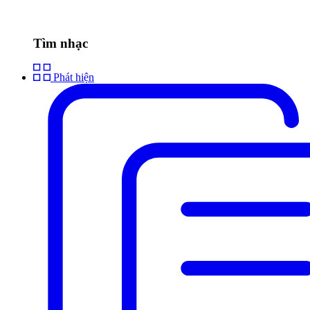
Tìm nhạc
Phát hiện