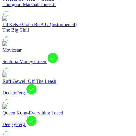
Thurgood Marshall Jones Jr
Lil KeKe-Gotta Be A G (Instrumental)
The Big Chill
Moviestar
Sentoria Money Green
Ruff Gewel- Off The Leash
DeejayFerg
Queen Kong-Everything I need
DeejayFerg