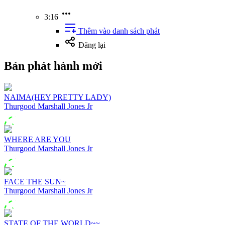
3:16
Thêm vào danh sách phát
Đăng lại
Bản phát hành mới
NAIMA(HEY PRETTY LADY)
Thurgood Marshall Jones Jr
WHERE ARE YOU
Thurgood Marshall Jones Jr
FACE THE SUN~
Thurgood Marshall Jones Jr
STATE OF THE WORLD~~