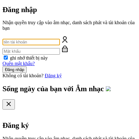
Đăng nhập
Nhận quyền truy cập vào âm nhạc, danh sách phát và tài khoản của
bạn
ghi nhớ thiết bị này
Quên mật khẩu?
Đăng nhập
Không có tài khoản?
Đăng ký
Sống ngày của bạn với
Âm nhạc
Đăng ký
Nhận quyền truy cập vào âm nhạc, danh sách phát và tài khoản của