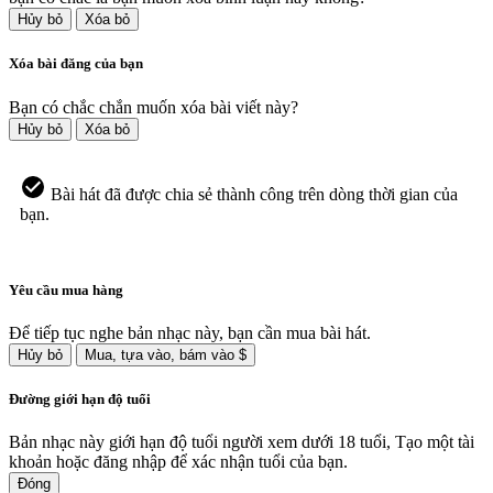
Hủy bỏ
Xóa bỏ
Xóa bài đăng của bạn
Bạn có chắc chắn muốn xóa bài viết này?
Hủy bỏ
Xóa bỏ
Bài hát đã được chia sẻ thành công trên dòng thời gian của
bạn.
Yêu cầu mua hàng
Để tiếp tục nghe bản nhạc này, bạn cần mua bài hát.
Hủy bỏ
Mua, tựa vào, bám vào $
Đường giới hạn độ tuổi
Bản nhạc này giới hạn độ tuổi người xem dưới 18 tuổi, Tạo một tài
khoản hoặc đăng nhập để xác nhận tuổi của bạn.
Đóng