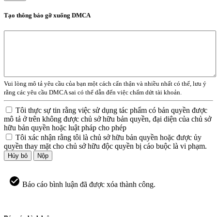
Tạo thông báo gỡ xuống DMCA
Vui lòng mô tả yêu cầu của bạn một cách cẩn thận và nhiều nhất có thể, lưu ý
rằng các yêu cầu DMCA sai có thể dẫn đến việc chấm dứt tài khoản.
Tôi thực sự tin rằng việc sử dụng tác phẩm có bản quyền được
mô tả ở trên không được chủ sở hữu bản quyền, đại diện của chủ sở
hữu bản quyền hoặc luật pháp cho phép
Tôi xác nhận rằng tôi là chủ sở hữu bản quyền hoặc được ủy
quyền thay mặt cho chủ sở hữu độc quyền bị cáo buộc là vi phạm.
Hủy bỏ
Nộp
Báo cáo bình luận đã được xóa thành công.