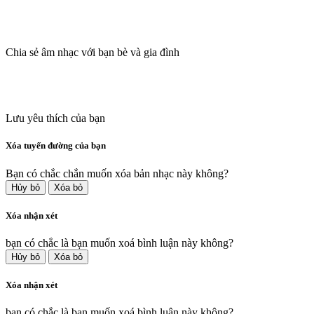
Chia sẻ âm nhạc với bạn bè và gia đình
Lưu yêu thích của bạn
Xóa tuyến đường của bạn
Bạn có chắc chắn muốn xóa bản nhạc này không?
Hủy bỏ
Xóa bỏ
Xóa nhận xét
bạn có chắc là bạn muốn xoá bình luận này không?
Hủy bỏ
Xóa bỏ
Xóa nhận xét
bạn có chắc là bạn muốn xoá bình luận này không?