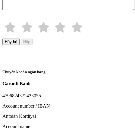
Hủy bỏ
Nộp
Chuyển khoản ngân hàng
Garanti Bank
4796824372433055
Account number / IBAN
Antoian Kordiyal
Account name