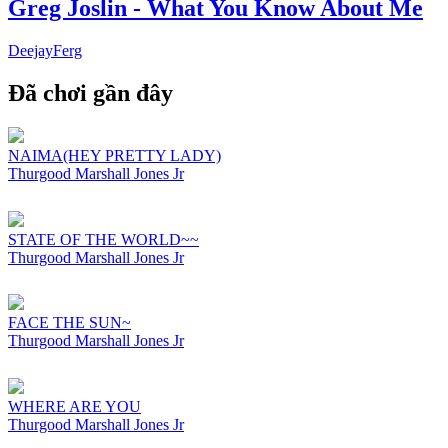
Greg Joslin - What You Know About Me
DeejayFerg
Đã chơi gần đây
NAIMA(HEY PRETTY LADY)
Thurgood Marshall Jones Jr
STATE OF THE WORLD~~
Thurgood Marshall Jones Jr
FACE THE SUN~
Thurgood Marshall Jones Jr
WHERE ARE YOU
Thurgood Marshall Jones Jr