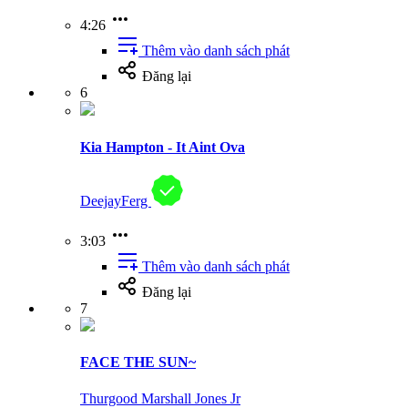
4:26
Thêm vào danh sách phát
Đăng lại
6
Kia Hampton - It Aint Ova
DeejayFerg
3:03
Thêm vào danh sách phát
Đăng lại
7
FACE THE SUN~
Thurgood Marshall Jones Jr