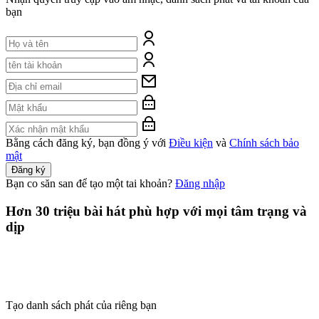
bạn
Bằng cách đăng ký, bạn đồng ý với
Điều kiện
và
Chính sách bảo
mật
Đăng ký
Bạn co săn san để tạo một tai khoản?
Đăng nhập
Hơn 30 triệu bài hát phù hợp với mọi tâm trạng và
dịp
Tạo danh sách phát của riêng bạn