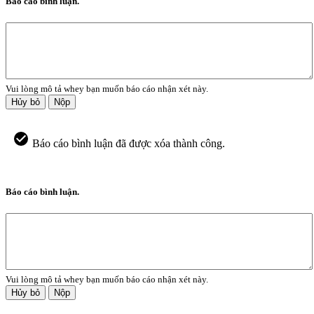
Báo cáo bình luận.
Vui lòng mô tả whey bạn muốn báo cáo nhận xét này.
Hủy bỏ
Nộp
Báo cáo bình luận đã được xóa thành công.
Báo cáo bình luận.
Vui lòng mô tả whey bạn muốn báo cáo nhận xét này.
Hủy bỏ
Nộp