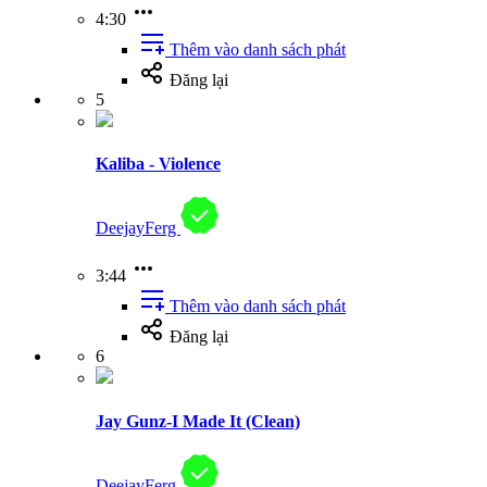
4:30
Thêm vào danh sách phát
Đăng lại
5
Kaliba - Violence
DeejayFerg
3:44
Thêm vào danh sách phát
Đăng lại
6
Jay Gunz-I Made It (Clean)
DeejayFerg