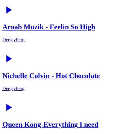
Araab Muzik - Feelin So High
DeejayFerg
Nichelle Colvin - Hot Chocolate
DeejayFerg
Queen Kong-Everything I need