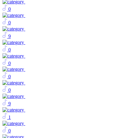
0
0
9
0
0
0
0
9
1
0