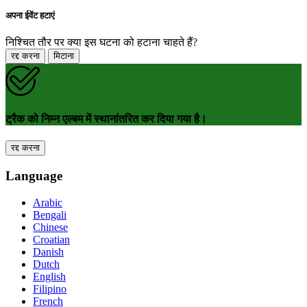
अपना ईवेंट हटाएं
निश्चित तौर पर क्या इस घटना को हटाना चाहते हैं?
रद्द करना
मिटाना
ट्रैक को निम्न एल्बम में स्थानांतरित कर दिया गया है।
रद्द करना
Language
Arabic
Bengali
Chinese
Croatian
Danish
Dutch
English
Filipino
French