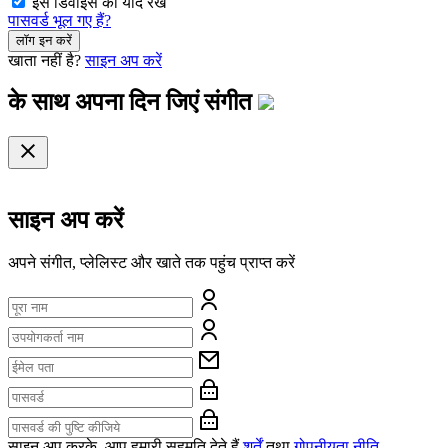
इस डिवाइस को याद रखें
पासवर्ड भूल गए हैं?
लॉग इन करें
खाता नहीं है?
साइन अप करें
के साथ अपना दिन जिएं
संगीत
साइन अप करें
अपने संगीत, प्लेलिस्ट और खाते तक पहुंच प्राप्त करें
साइन अप करके, आप हमारी सहमति देते हैं
शर्तें
तथा
गोपनीयता नीति