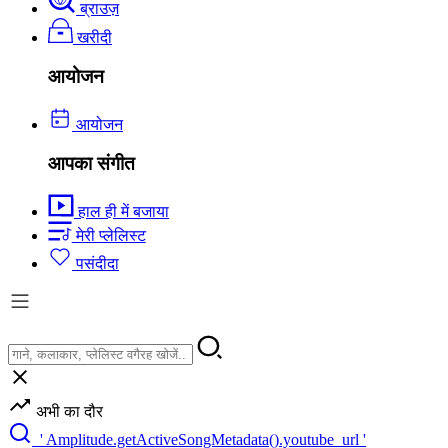
ब्राउज़
खरीदी
आयोजन
आयोजन
आपका संगीत
हाल ही में बजाया
मेरी प्लेलिस्ट
पसंदीदा
अभी का दौर
' Amplitude.getActiveSongMetadata().youtube_url '