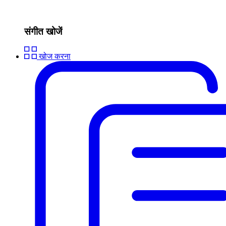
संगीत खोजें
खोज करना