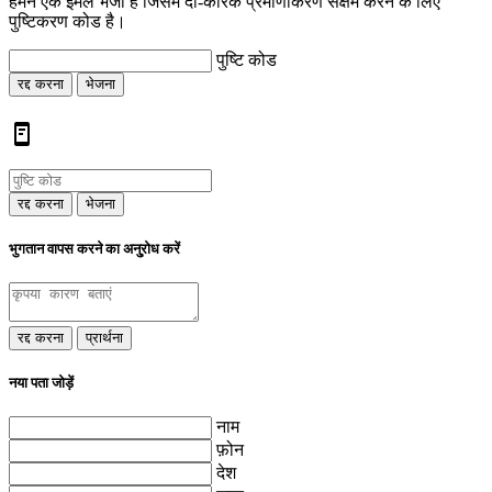
हमने एक ईमेल भेजा है जिसमें दो-कारक प्रमाणीकरण सक्षम करने के लिए
पुष्टिकरण कोड है।
पुष्टि कोड
रद्द करना
भेजना
रद्द करना
भेजना
भुगतान वापस करने का अनु्रोध करें
रद्द करना
प्रार्थना
नया पता जोड़ें
नाम
फ़ोन
देश