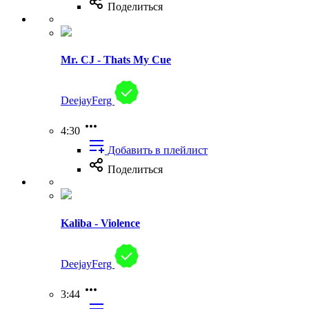
Поделиться
Mr. CJ - Thats My Cue
DeejayFerg
4:30
Добавить в плейлист
Поделиться
Kaliba - Violence
DeejayFerg
3:44