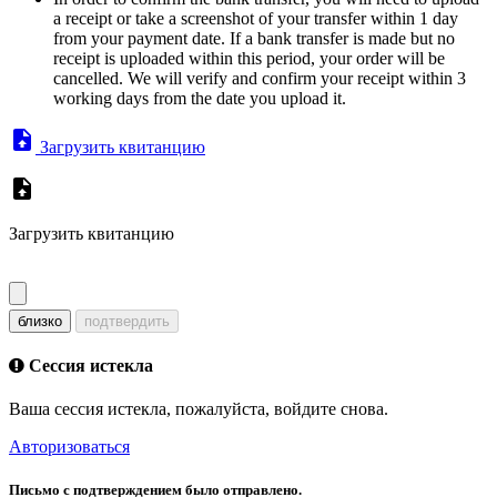
a receipt or take a screenshot of your transfer within 1 day
from your payment date. If a bank transfer is made but no
receipt is uploaded within this period, your order will be
cancelled. We will verify and confirm your receipt within 3
working days from the date you upload it.
Загрузить квитанцию
Загрузить квитанцию
близко
подтвердить
Сессия истекла
Ваша сессия истекла, пожалуйста, войдите снова.
Авторизоваться
Письмо с подтверждением было отправлено.