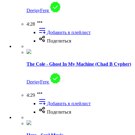
DeejayFerg
4:28
Добавить в плейлист
Поделиться
The Cole - Ghost In My Machine (Chad B Cypher)
DeejayFerg
4:29
Добавить в плейлист
Поделиться