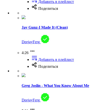
Добавить в плейлист
Поделиться
Jay Gunz-I Made It (Clean)
DeejayFerg
4:26
Добавить в плейлист
Поделиться
Greg Joslin - What You Know About Me
DeejayFerg