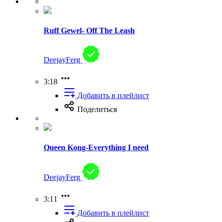
Ruff Gewel- Off The Leash
DeejayFerg
3:18
Добавить в плейлист
Поделиться
Queen Kong-Everything I need
DeejayFerg
3:11
Добавить в плейлист