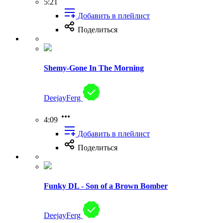
5:21
Добавить в плейлист
Поделиться
Shemy-Gone In The Morning
DeejayFerg
4:09
Добавить в плейлист
Поделиться
Funky DL - Son of a Brown Bomber
DeejayFerg