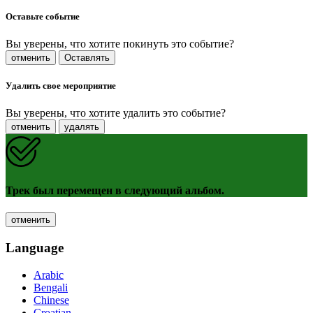
Оставьте событие
Вы уверены, что хотите покинуть это событие?
отменить
Оставлять
Удалить свое мероприятие
Вы уверены, что хотите удалить это событие?
отменить
удалять
Трек был перемещен в следующий альбом.
отменить
Language
Arabic
Bengali
Chinese
Croatian