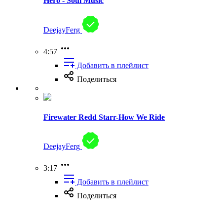
Hero - Soul Music
DeejayFerg
4:57
Добавить в плейлист
Поделиться
Firewater Redd Starr-How We Ride
DeejayFerg
3:17
Добавить в плейлист
Поделиться