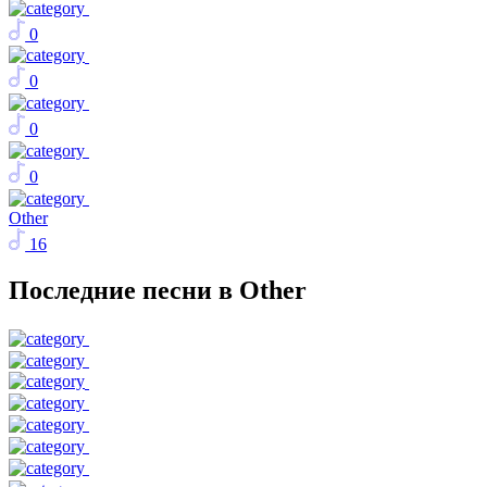
0
0
0
0
Other
16
Последние песни в Other