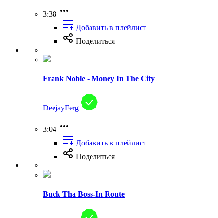
3:38
Добавить в плейлист
Поделиться
Frank Noble - Money In The City
DeejayFerg
3:04
Добавить в плейлист
Поделиться
Buck Tha Boss-In Route