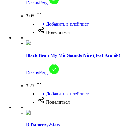
DeejayFerg
3:05
Добавить в плейлист
Поделиться
Black Bean-My Mic Sounds Nice ( feat Kronik)
DeejayFerg
3:25
Добавить в плейлист
Поделиться
B Dameezy-Stars