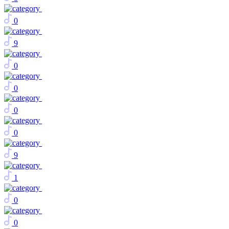
0
9
0
0
0
0
9
1
0
0