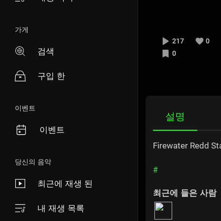
가게
217
0
검색
0
구입 한
이벤트
설명
이벤트
Firewater Redd St
당신의 음악
#
최근에 재생 된
최근에 들은 사람
내 재생 목록