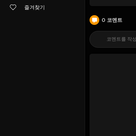
즐겨찾기
0 코멘트