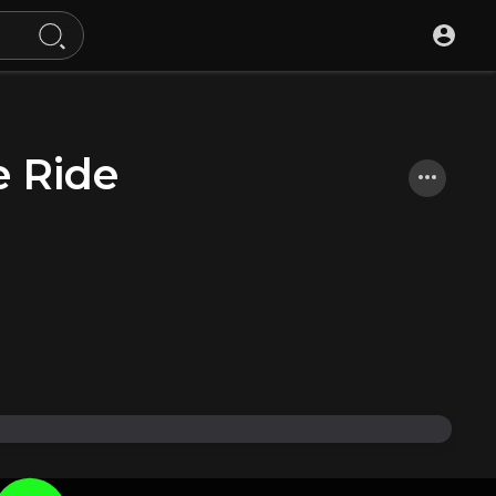
e Ride