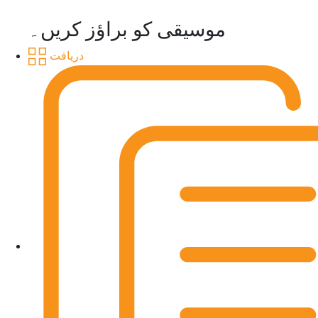
موسیقی کو براؤز کریں۔
دریافت