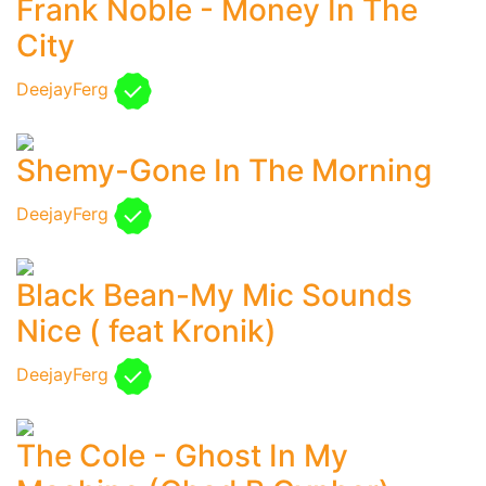
Frank Noble - Money In The
City
DeejayFerg
Shemy-Gone In The Morning
DeejayFerg
Black Bean-My Mic Sounds
Nice ( feat Kronik)
DeejayFerg
The Cole - Ghost In My