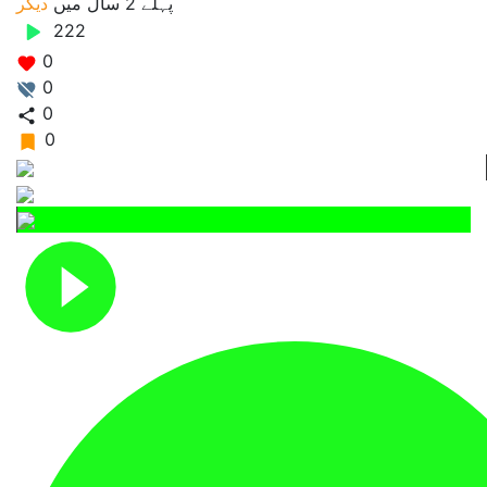
پہلے 2 سال
میں
دیگر
222
0
0
0
0