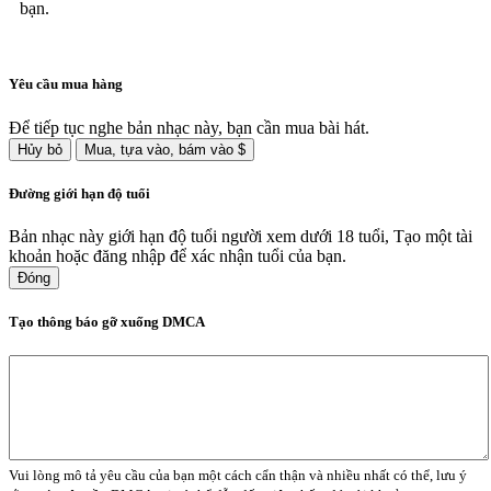
bạn.
Yêu cầu mua hàng
Để tiếp tục nghe bản nhạc này, bạn cần mua bài hát.
Hủy bỏ
Mua, tựa vào, bám vào $
Đường giới hạn độ tuổi
Bản nhạc này giới hạn độ tuổi người xem dưới 18 tuổi, Tạo một tài
khoản hoặc đăng nhập để xác nhận tuổi của bạn.
Đóng
Tạo thông báo gỡ xuống DMCA
Vui lòng mô tả yêu cầu của bạn một cách cẩn thận và nhiều nhất có thể, lưu ý