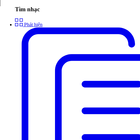
Tìm nhạc
Phát hiện