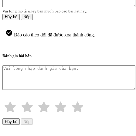
Vui lòng mô tả whey bạn muốn báo cáo bài hát này.
Hủy bỏ
Nộp
Báo cáo theo dõi đã được xóa thành công.
Đánh giá bài hát.
Hủy bỏ
Nộp