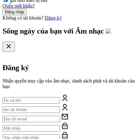
ghi nhớ thiết bị này
Quên mật khẩu?
Đăng nhập
Không có tài khoản?
Đăng ký
Sống ngày của bạn với
Âm nhạc
Đăng ký
Nhận quyền truy cập vào âm nhạc, danh sách phát và tài khoản của
bạn