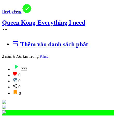
DeejayFerg
Queen Kong-Everything I need
Thêm vào danh sách phát
2 năm trước kia
Trong
Khác
222
0
0
0
0