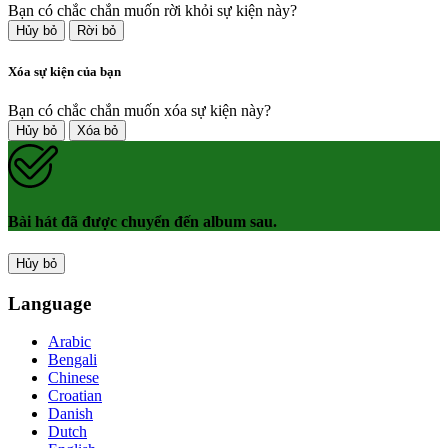
Bạn có chắc chắn muốn rời khỏi sự kiện này?
Hủy bỏ
Rời bỏ
Xóa sự kiện của bạn
Bạn có chắc chắn muốn xóa sự kiện này?
Hủy bỏ
Xóa bỏ
Bài hát đã được chuyển đến album sau.
Hủy bỏ
Language
Arabic
Bengali
Chinese
Croatian
Danish
Dutch