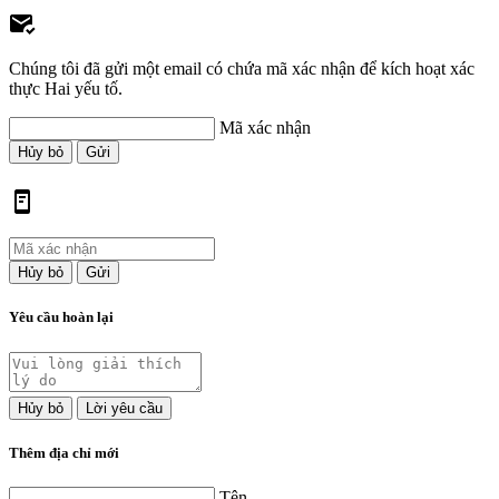
Chúng tôi đã gửi một email có chứa mã xác nhận để kích hoạt xác
thực Hai yếu tố.
Mã xác nhận
Hủy bỏ
Gửi
Hủy bỏ
Gửi
Yêu cầu hoàn lại
Hủy bỏ
Lời yêu cầu
Thêm địa chỉ mới
Tên