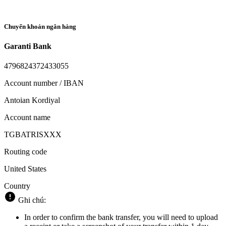
Chuyển khoản ngân hàng
Garanti Bank
4796824372433055
Account number / IBAN
Antoian Kordiyal
Account name
TGBATRISXXX
Routing code
United States
Country
Ghi chú:
In order to confirm the bank transfer, you will need to upload