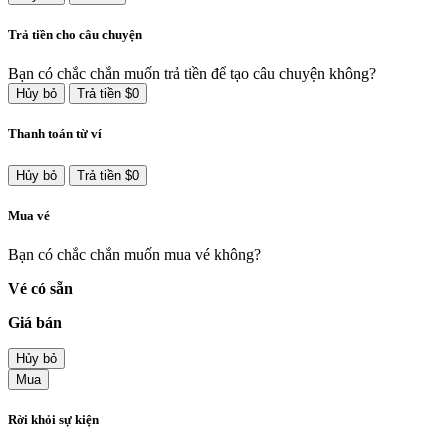
Trả tiền cho câu chuyện
Bạn có chắc chắn muốn trả tiền để tạo câu chuyện không?
Hủy bỏ
Trả tiền $0
Thanh toán từ ví
Hủy bỏ
Trả tiền $0
Mua vé
Bạn có chắc chắn muốn mua vé không?
Vé có sẵn
Giá bán
Hủy bỏ
Mua
Rời khỏi sự kiện