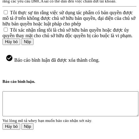
rằng các yêu cầu DMCA sai có thể dẫn đến việc chấm dứt tài khoản.
Tôi thực sự tin rằng việc sử dụng tác phẩm có bản quyền được
mô tả ở trên không được chủ sở hữu bản quyền, đại diện của chủ sở
hữu bản quyền hoặc luật pháp cho phép
Tôi xác nhận rằng tôi là chủ sở hữu bản quyền hoặc được ủy
quyền thay mặt cho chủ sở hữu độc quyền bị cáo buộc là vi phạm.
Hủy bỏ
Nộp
Báo cáo bình luận đã được xóa thành công.
Báo cáo bình luận.
Vui lòng mô tả whey bạn muốn báo cáo nhận xét này.
Hủy bỏ
Nộp