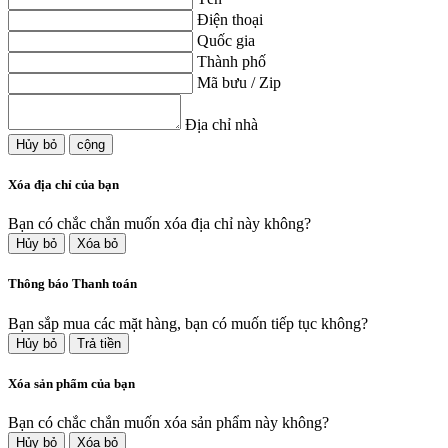
Điện thoại
Quốc gia
Thành phố
Mã bưu / Zip
Địa chỉ nhà
Hủy bỏ
cộng
Xóa địa chỉ của bạn
Bạn có chắc chắn muốn xóa địa chỉ này không?
Hủy bỏ
Xóa bỏ
Thông báo Thanh toán
Bạn sắp mua các mặt hàng, bạn có muốn tiếp tục không?
Hủy bỏ
Trả tiền
Xóa sản phẩm của bạn
Bạn có chắc chắn muốn xóa sản phẩm này không?
Hủy bỏ
Xóa bỏ