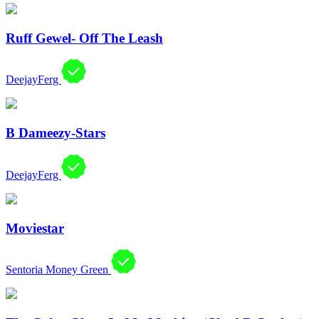
Ruff Gewel- Off The Leash
DeejayFerg
B Dameezy-Stars
DeejayFerg
Moviestar
Sentoria Money Green