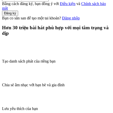
Bằng cách đăng ký, bạn đồng ý với
Điều kiện
và
Chính sách bảo
mật
Đăng ký
Bạn co săn san để tạo một tai khoản?
Đăng nhập
Hơn 30 triệu bài hát phù hợp với mọi tâm trạng và
dịp
Tạo danh sách phát của riêng bạn
Chia sẻ âm nhạc với bạn bè và gia đình
Lưu yêu thích của bạn