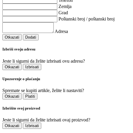
Telefon
Zemlja
Grad
Poštanski broj / poštanski broj
Adresa
Otkazati
Dodati
Izbriši svoju adresu
Jeste li sigurni da želite izbrisati ovu adresu?
Otkazati
Izbrisati
Upozorenje o plaćanju
Spremate se kupiti artikle, želite li nastaviti?
Otkazati
Platiti
Izbrišite svoj proizvod
Jeste li sigurni da želite izbrisati ovaj proizvod?
Otkazati
Izbrisati