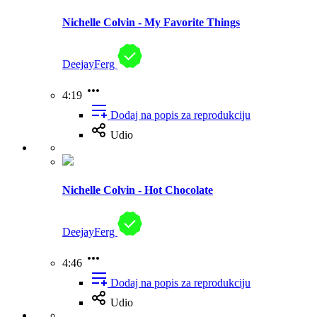
Nichelle Colvin - My Favorite Things
DeejayFerg
4:19
Dodaj na popis za reprodukciju
Udio
Nichelle Colvin - Hot Chocolate
DeejayFerg
4:46
Dodaj na popis za reprodukciju
Udio