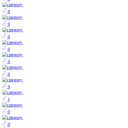
0
9
0
0
0
0
9
1
0
0