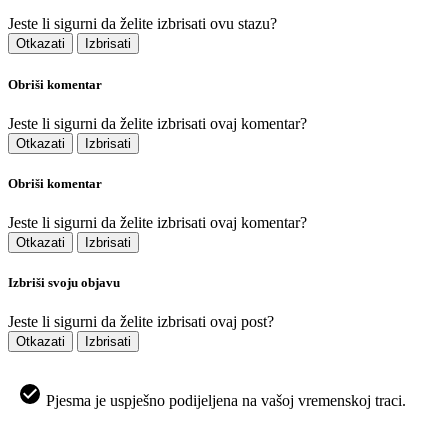
Jeste li sigurni da želite izbrisati ovu stazu?
Otkazati
Izbrisati
Obriši komentar
Jeste li sigurni da želite izbrisati ovaj komentar?
Otkazati
Izbrisati
Obriši komentar
Jeste li sigurni da želite izbrisati ovaj komentar?
Otkazati
Izbrisati
Izbriši svoju objavu
Jeste li sigurni da želite izbrisati ovaj post?
Otkazati
Izbrisati
Pjesma je uspješno podijeljena na vašoj vremenskoj traci.