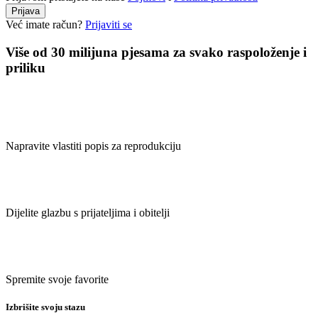
Prijava
Već imate račun?
Prijaviti se
Više od 30 milijuna pjesama za svako raspoloženje i
priliku
Napravite vlastiti popis za reprodukciju
Dijelite glazbu s prijateljima i obitelji
Spremite svoje favorite
Izbrišite svoju stazu