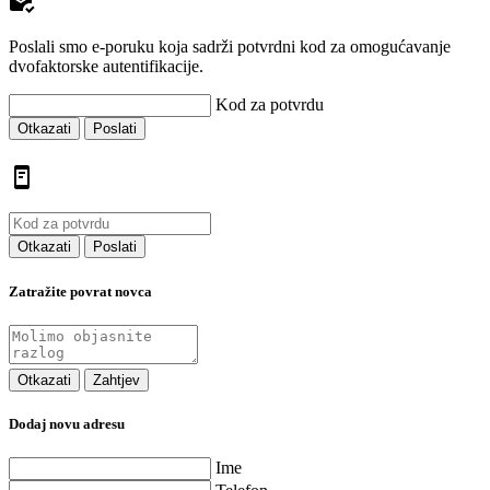
Poslali smo e-poruku koja sadrži potvrdni kod za omogućavanje
dvofaktorske autentifikacije.
Kod za potvrdu
Otkazati
Poslati
Otkazati
Poslati
Zatražite povrat novca
Otkazati
Zahtjev
Dodaj novu adresu
Ime