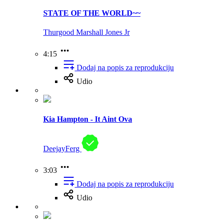
STATE OF THE WORLD~~
Thurgood Marshall Jones Jr
4:15
Dodaj na popis za reprodukciju
Udio
Kia Hampton - It Aint Ova
DeejayFerg
3:03
Dodaj na popis za reprodukciju
Udio