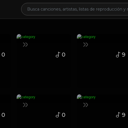
0
0
9
0
0
9