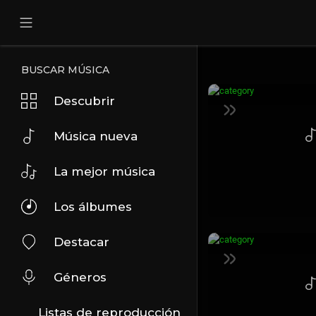
BUSCAR MÚSICA
Descubrir
Música nueva
La mejor música
Los álbumes
Destacar
Géneros
Listas de reproducción