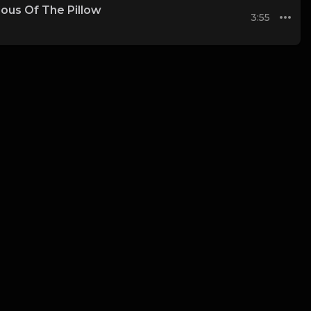
lous Of The Pillow
3:55