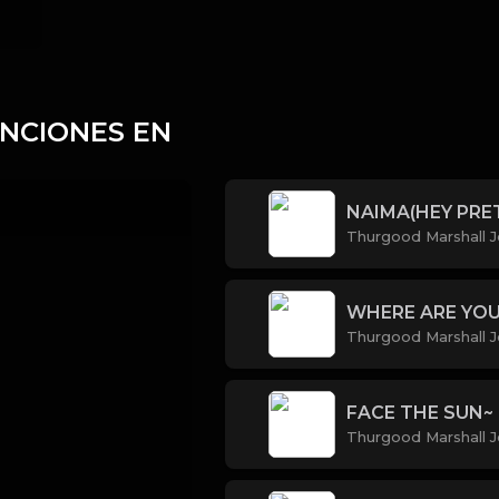
ANCIONES EN
NAIMA(HEY PRE
Thurgood Marshall J
WHERE ARE YO
Thurgood Marshall J
FACE THE SUN~
Thurgood Marshall J