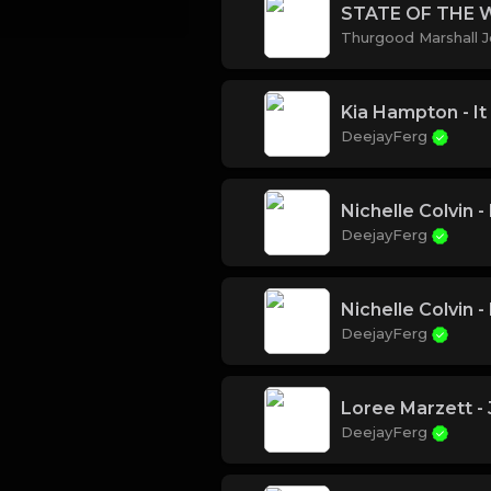
STATE OF THE 
Thurgood Marshall J
Kia Hampton - It
DeejayFerg
Nichelle Colvin 
DeejayFerg
Nichelle Colvin 
DeejayFerg
Loree Marzett - 
DeejayFerg