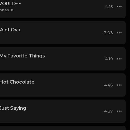
WORLD~~
4:15
ones Jr
 Aint Ova
3:03
- My Favorite Things
4:19
- Hot Chocolate
4:46
Just Saying
4:37