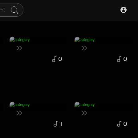
0
0
1
0