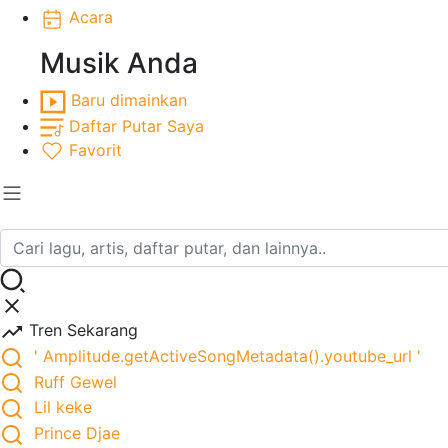
Acara
Musik Anda
Baru dimainkan
Daftar Putar Saya
Favorit
Tren Sekarang
' Amplitude.getActiveSongMetadata().youtube_url '
Ruff Gewel
Lil keke
Prince Djae