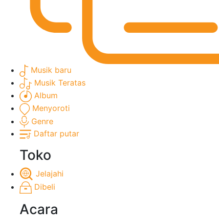
Musik baru
Musik Teratas
Album
Menyoroti
Genre
Daftar putar
Toko
Jelajahi
Dibeli
Acara