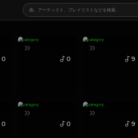
0
0
9
0
0
9