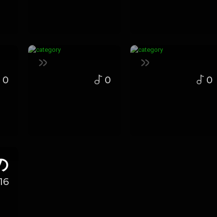
0
0
0
の
16