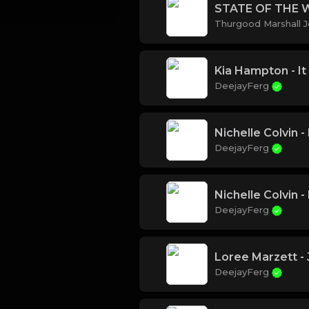
STATE OF THE 
Thurgood Marshall J
Kia Hampton - It
DeejayFerg
Nichelle Colvin 
DeejayFerg
Nichelle Colvin 
DeejayFerg
Loree Marzett - 
DeejayFerg