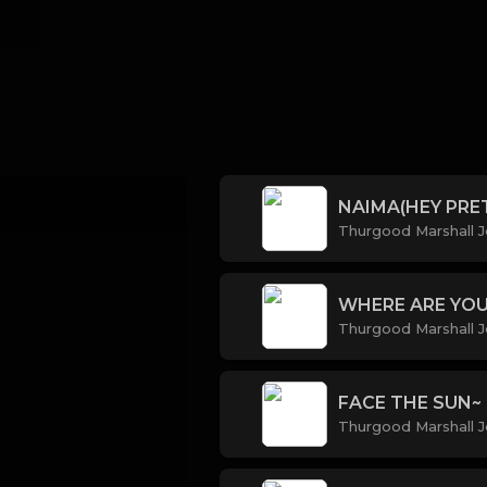
NAIMA(HEY PRE
Thurgood Marshall J
WHERE ARE YO
Thurgood Marshall J
FACE THE SUN~
Thurgood Marshall J