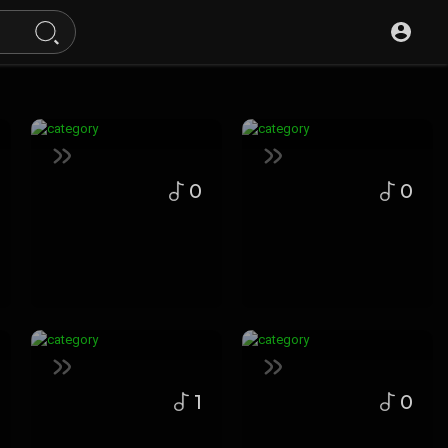
0
0
1
0