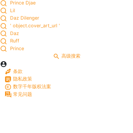
Prince Djae
Lil
Daz Dilenger
' object.cover_art_url '
Daz
Ruff
Prince
高级搜索
条款
隐私政策
数字千年版权法案
常见问题