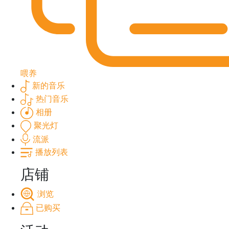
喂养
新的音乐
热门音乐
相册
聚光灯
流派
播放列表
店铺
浏览
已购买