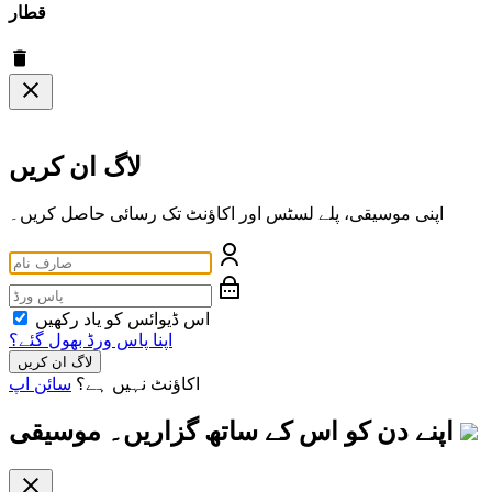
قطار
لاگ ان کریں
اپنی موسیقی، پلے لسٹس اور اکاؤنٹ تک رسائی حاصل کریں۔
اس ڈیوائس کو یاد رکھیں
اپنا پاس ورڈ بھول گئے؟
لاگ ان کریں
اکاؤنٹ نہیں ہے؟
سائن اپ
اپنے دن کو اس کے ساتھ گزاریں۔
موسیقی