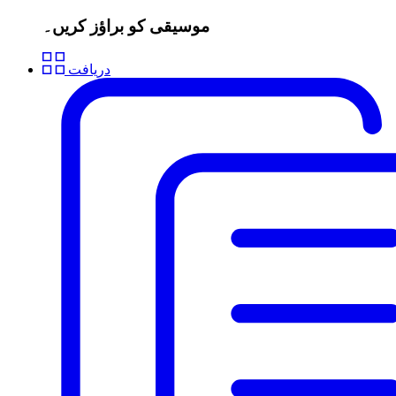
موسیقی کو براؤز کریں۔
دریافت