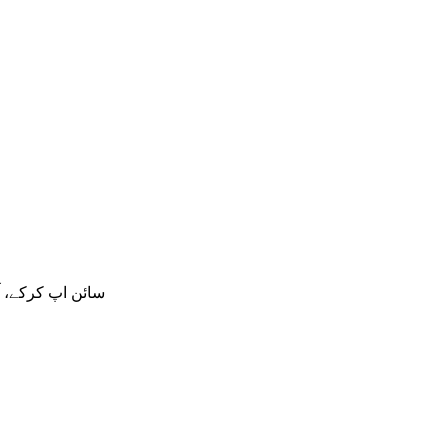
سائن اپ کرکے، 