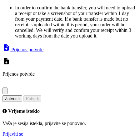
In order to confirm the bank transfer, you will need to upload
a receipt or take a screenshot of your transfer within 1 day
from your payment date. If a bank transfer is made but no
receipt is uploaded within this period, your order will be
cancelled. We will verify and confirm your receipt within 3
working days from the date you upload it.
Prijenos potvrde
Prijenos potvrde
Zatvoriti
Potvrdi
Vrijeme isteklo
Vaša je sesija istekla, prijavite se ponovno.
Prijaviti se