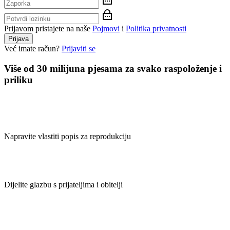
Prijavom pristajete na naše
Pojmovi
i
Politika privatnosti
Prijava
Već imate račun?
Prijaviti se
Više od 30 milijuna pjesama za svako raspoloženje i
priliku
Napravite vlastiti popis za reprodukciju
Dijelite glazbu s prijateljima i obitelji