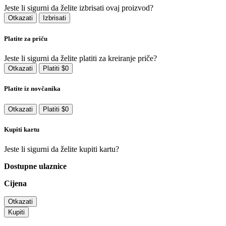
Jeste li sigurni da želite izbrisati ovaj proizvod?
Otkazati
Izbrisati
Platite za priču
Jeste li sigurni da želite platiti za kreiranje priče?
Otkazati
Platiti $0
Platite iz novčanika
Otkazati
Platiti $0
Kupiti kartu
Jeste li sigurni da želite kupiti kartu?
Dostupne ulaznice
Cijena
Otkazati
Kupiti