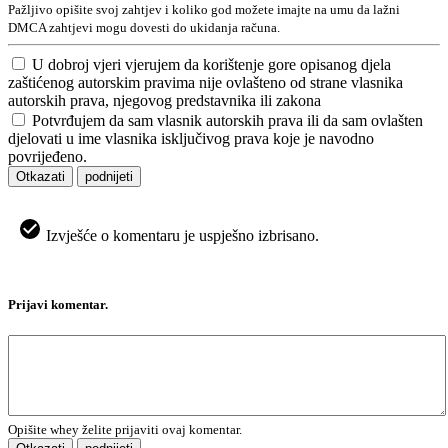
Pažljivo opišite svoj zahtjev i koliko god možete imajte na umu da lažni
DMCA zahtjevi mogu dovesti do ukidanja računa.
U dobroj vjeri vjerujem da korištenje gore opisanog djela
zaštićenog autorskim pravima nije ovlašteno od strane vlasnika
autorskih prava, njegovog predstavnika ili zakona
Potvrđujem da sam vlasnik autorskih prava ili da sam ovlašten
djelovati u ime vlasnika isključivog prava koje je navodno
povrijeđeno.
Otkazati
podnijeti
Izvješće o komentaru je uspješno izbrisano.
Prijavi komentar.
Opišite whey želite prijaviti ovaj komentar.