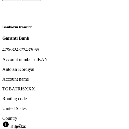
Bankovni transfer
Garanti Bank
4796824372433055
Account number / IBAN
Antoian Kordiyal
Account name
TGBATRISXXX
Routing code
United States
Country
Bilješka: