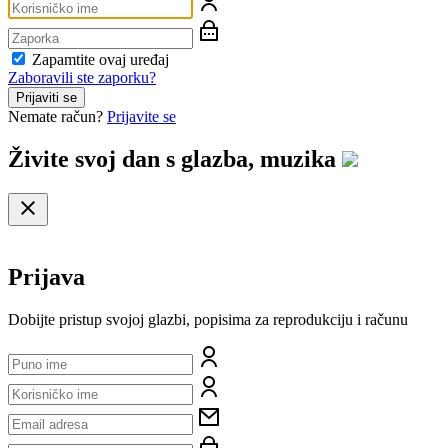
Zapamtite ovaj uređaj
Zaboravili ste zaporku?
Prijaviti se
Nemate račun?
Prijavite se
Živite svoj dan s
glazba, muzika
Prijava
Dobijte pristup svojoj glazbi, popisima za reprodukciju i računu