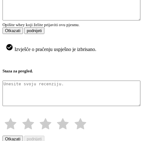
Opišite whey koji želite prijaviti ovu pjesmu.
Otkazati
podnijeti
Izvješće o praćenju uspješno je izbrisano.
Staza za pregled.
Otkazati
podnijeti