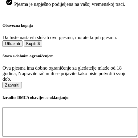
Pjesma je uspješno podijeljena na vašoj vremenskoj traci.
Obavezna kupnja
Da biste nastavili slušati ovu pjesmu, morate kupiti pjesmu.
Otkazati
Kupiti $
Staza s dobnim ograničenjem
Ova pjesma ima dobno ograničenje za gledatelje mlađe od 18
godina, Napravite račun ili se prijavite kako biste potvrdili svoju
dob.
Zatvoriti
Izradite DMCA obavijest o uklanjanju