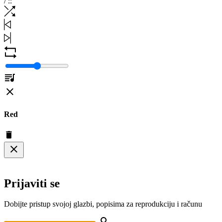
/
:
:
Red
Prijaviti se
Dobijte pristup svojoj glazbi, popisima za reprodukciju i računu