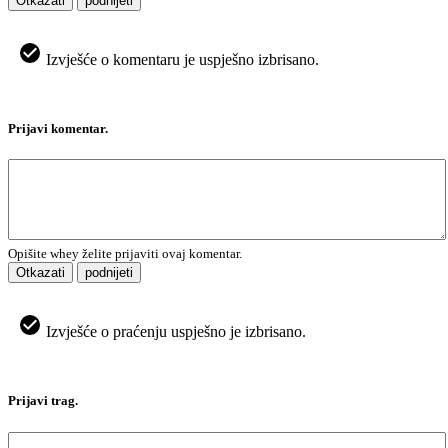
Otkazati
podnijeti
Izvješće o komentaru je uspješno izbrisano.
Prijavi komentar.
Opišite whey želite prijaviti ovaj komentar.
Otkazati
podnijeti
Izvješće o praćenju uspješno je izbrisano.
Prijavi trag.