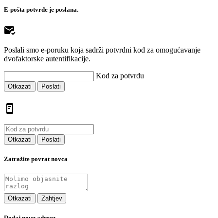
E-pošta potvrde je poslana.
Poslali smo e-poruku koja sadrži potvrdni kod za omogućavanje
dvofaktorske autentifikacije.
Kod za potvrdu
Otkazati
Poslati
Otkazati
Poslati
Zatražite povrat novca
Otkazati
Zahtjev
Dodaj novu adresu