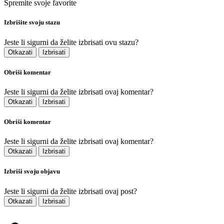
Spremite svoje favorite
Izbrišite svoju stazu
Jeste li sigurni da želite izbrisati ovu stazu?
Otkazati
Izbrisati
Obriši komentar
Jeste li sigurni da želite izbrisati ovaj komentar?
Otkazati
Izbrisati
Obriši komentar
Jeste li sigurni da želite izbrisati ovaj komentar?
Otkazati
Izbrisati
Izbriši svoju objavu
Jeste li sigurni da želite izbrisati ovaj post?
Otkazati
Izbrisati