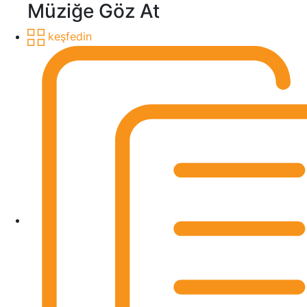
Müziğe Göz At
keşfedin