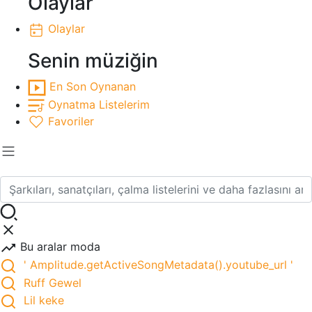
Olaylar
Olaylar
Senin müziğin
En Son Oynanan
Oynatma Listelerim
Favoriler
Bu aralar moda
' Amplitude.getActiveSongMetadata().youtube_url '
Ruff Gewel
Lil keke