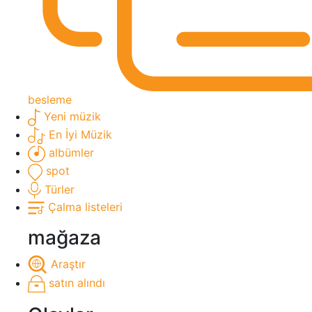
besleme
Yeni müzik
En İyi Müzik
albümler
spot
Türler
Çalma listeleri
mağaza
Araştır
satın alındı